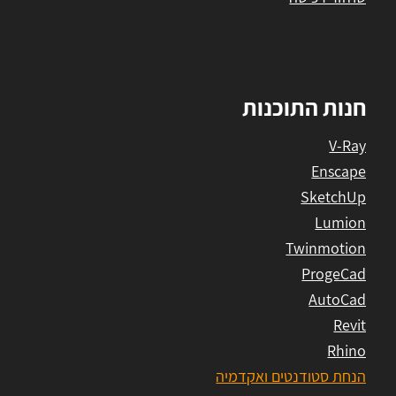
חנות התוכנות
V-Ray
Enscape
SketchUp
Lumion
Twinmotion
ProgeCad
AutoCad
Revit
Rhino
הנחת סטודנטים ואקדמיה