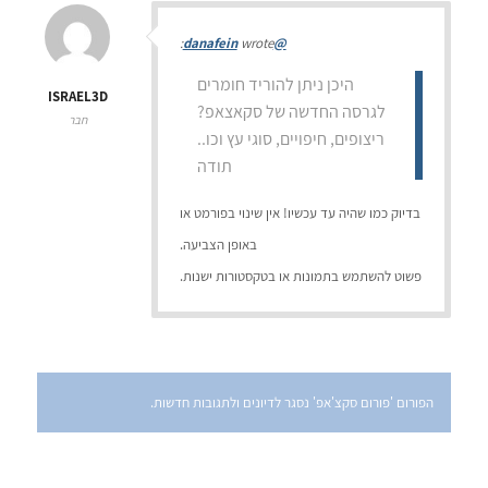
wrote:
@danafein
היכן ניתן להוריד חומרים
ISRAEL3D
לגרסה החדשה של סקאצאפ?
חבר
ריצופים, חיפויים, סוגי עץ וכו..
תודה
בדיוק כמו שהיה עד עכשיו! אין שינוי בפורמט או
באופן הצביעה.
פשוט להשתמש בתמונות או בטקסטורות ישנות.
הפורום 'פורום סקצ'אפ' נסגר לדיונים ולתגובות חדשות.