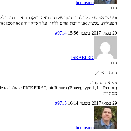
beniosmo
חבר
הפעולות. עכשיו, אני חייבת קודם ללחוץ על האייקון ורק אז לסמן א
29 במאי 2017 בשעה 15:56
#9714
ISRAEL3D
חבר
חחח.. היי גל,
נסי את הפקודה:
to 1 (type PICKFIRST, hit Return (Enter), type 1, hit Return).
מסתדר?
29 במאי 2017 בשעה 16:14
#9715
beniosmo