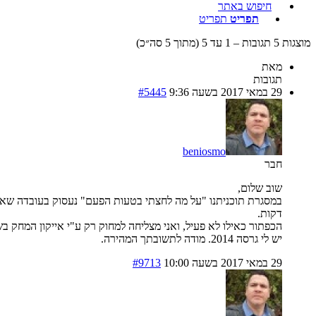
חיפוש באתר
תפריט
תפריט
מוצגות 5 תגובות – 1 עד 5 (מתוך 5 סה״כ)
מאת
תגובות
29 במאי 2017 בשעה 9:36
#5445
beniosmo
חבר
שוב שלום,
דקות.
הכפתור כאילו לא פעיל, ואני מצליחה למחוק רק ע"י אייקון המחק 
יש לי גרסה 2014. מודה לתשובתך המהירה.
29 במאי 2017 בשעה 10:00
#9713