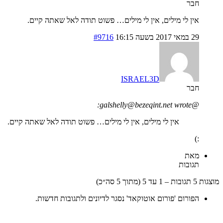
חבר
אין לי מילים, אין לי מילים… פשוט תודה לאל שאתה קיים.
29 במאי 2017 בשעה 16:15
#9716
ISRAEL3D
חבר
@galshelly@bezeqint.net wrote:
אין לי מילים, אין לי מילים… פשוט תודה לאל שאתה קיים.
:)
מאת
תגובות
מוצגות 5 תגובות – 1 עד 5 (מתוך 5 סה״כ)
הפורום 'פורום אוטוקאד' נסגר לדיונים ולתגובות חדשות.
בואו נדבר