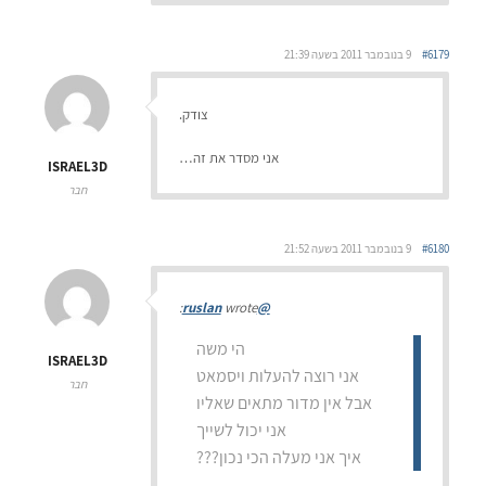
#6179
9 בנובמבר 2011 בשעה 21:39
צודק.
אני מסדר את זה…
ISRAEL3D
חבר
#6180
9 בנובמבר 2011 בשעה 21:52
wrote:
@ruslan
הי משה
ISRAEL3D
אני רוצה להעלות ויסמאט
חבר
אבל אין מדור מתאים שאליו
אני יכול לשייך
איך אני מעלה הכי נכון???