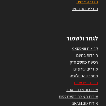
הדרכה אישית
מודלים מודפסים
לגזור ולשמור
קבוצות וואטסאפ
הורדות בחינם
רכישת מחשב חזק
מודלים עירוניים
מחשבון הרזולוציה
תוכנה פיראטית
שירות ותמיכה באתר
שירות תמיכה בהשתלטות
אודות ISRAEL3D