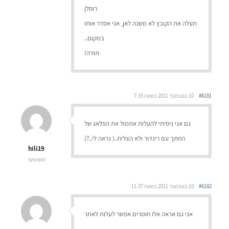
רוסלן
תעלה את הקובץ לא משנה לאן, אני אסדר אותו
במקום..
תודה!
#6181
10 בנובמבר 2011 בשעה 7:33
גם אני ניסיתי להעלות אתמול את הפלאג של
החתך עם רינדור ולא הצליח..( נראה לי..?)
hili19
משתתף
#6182
10 בנובמבר 2011 בשעה 11:37
אני גם אראה אלו חומרים אפשר לעלות לאתר