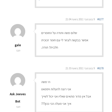
#6177
9 בנובמבר 2011 בשעה 21:04
שלום משה ותודה על החומרים
אפשר בבקשה לעזור לי עם חומר זכוכית
gale
חלבית? תודה.
חבר
#6178
9 בנובמבר 2011 בשעה 21:33
הי משה
אני רוצה להעלות ויסמאט
Ask Jeeves
אבל אין מדור מתאים שאליו אני יכול לשייך
Bot
איך אני מעלה הכי נכון???
חבר