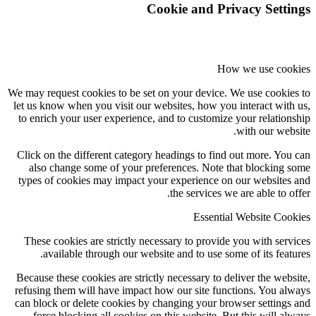
Cookie and Privacy Settings
How we use cookies
We may request cookies to be set on your device. We use cookies to
let us know when you visit our websites, how you interact with us,
to enrich your user experience, and to customize your relationship
with our website.
Click on the different category headings to find out more. You can
also change some of your preferences. Note that blocking some
types of cookies may impact your experience on our websites and
the services we are able to offer.
Essential Website Cookies
These cookies are strictly necessary to provide you with services
available through our website and to use some of its features.
Because these cookies are strictly necessary to deliver the website,
refusing them will have impact how our site functions. You always
can block or delete cookies by changing your browser settings and
force blocking all cookies on this website. But this will always