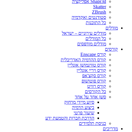
Shapr3d אפליקציה
Skatter
ZBrush
סטודנטים ואקדמיה
כל התוכנות
מודלים
מודלים עירוניים – ישראל
כל המודלים
מודלים מודפסים
קורסים
קורס Enscape
קורס ההדמיה האדריכלית
קורס טווינמושן אונליין
קורס ויריי אונליין
קורס סקצ'אפ
קורס פוטושופ
קורס רוויט
כל הקורסים
סשן אחד על אחד
סיוע מיידי מרחוק
ביצוע הדמיה
שיעור פרטי
הדרכת חברות והטמעת ידע
כניסת תלמידים
מדריכים