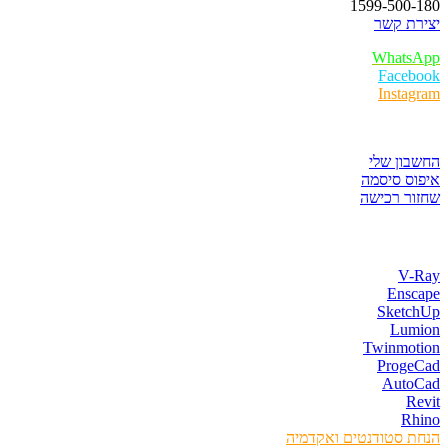
1599-500-180
יצירת קשר
WhatsApp
Facebook
Instagram
איזור לקוחות
החשבון שלי
איפוס סיסמה
שחזור רכישה
חנות התוכנות
V-Ray
Enscape
SketchUp
Lumion
Twinmotion
ProgeCad
AutoCad
Revit
Rhino
הנחת סטודנטים ואקדמיה