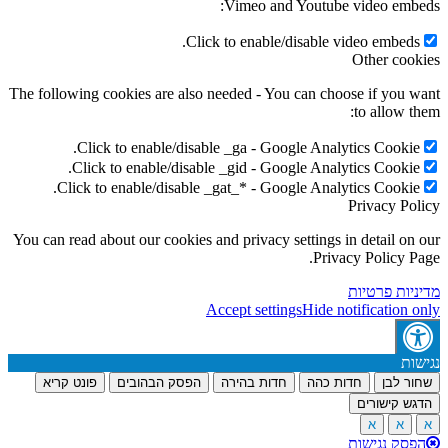
Vimeo and Youtube video embeds:
Click to enable/disable video embeds.
Other cookies
The following cookies are also needed - You can choose if you want
to allow them:
Click to enable/disable _ga - Google Analytics Cookie.
Click to enable/disable _gid - Google Analytics Cookie.
Click to enable/disable _gat_* - Google Analytics Cookie.
Privacy Policy
You can read about our cookies and privacy settings in detail on our
Privacy Policy Page.
מדיניות פרטיות
Accept settings
Hide notification only
נגישות
שחור לבן
חדות כהה
חדות בהירה
הפסק הבהובים
פונט קריא
הדגש קישורים
א
א
א
הפסק נגישות