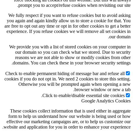
prompt you to accept/refuse cookies when revisiting our site.
We fully respect if you want to refuse cookies but to avoid asking
you again and again kindly allow us to store a cookie for that. You
are free to opt out any time or opt in for other cookies to get a better
experience. If you refuse cookies we will remove all set cookies in
our domain.
We provide you with a list of stored cookies on your computer in
our domain so you can check what we stored. Due to security
reasons we are not able to show or modify cookies from other
domains. You can check these in your browser security settings.
Check to enable permanent hiding of message bar and refuse all
cookies if you do not opt in. We need 2 cookies to store this setting.
Otherwise you will be prompted again when opening a new
browser window or new a tab.
Click to enable/disable essential site cookies.
Google Analytics Cookies
These cookies collect information that is used either in aggregate
form to help us understand how our website is being used or how
effective our marketing campaigns are, or to help us customize our
website and application for you in order to enhance your experience.