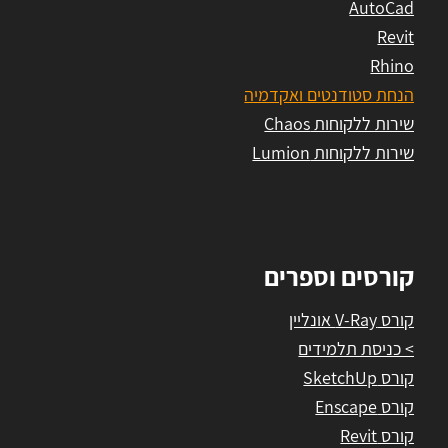
AutoCad
Revit
Rhino
הנחת סטודנטים ואקדמיה
שירות ללקוחות Chaos
שירות ללקוחות Lumion
קורסים וספרים
קורס V-Ray אונליין
> כניסת תלמידים
קורס SketchUp
קורס Enscape
קורס Revit