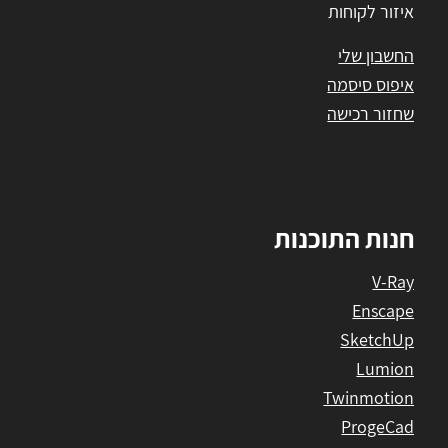
איזור לקוחות
החשבון שלי
איפוס סיסמה
שחזור רכישה
חנות התוכנות
V-Ray
Enscape
SketchUp
Lumion
Twinmotion
ProgeCad