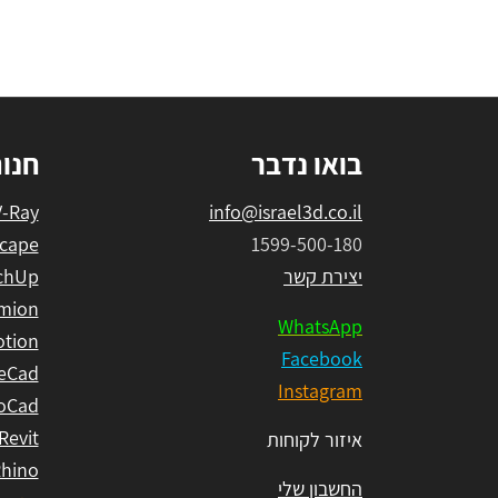
בואו נדבר
חנו
V-Ray
info@israel3d.co.il
cape
1599-500-180
יצירת קשר
chUp
mion
WhatsApp
tion
Facebook
eCad
Instagram
oCad
Revit
איזור לקוחות
hino
החשבון שלי