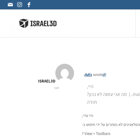
wrote:
@Adis
ISRAEL3D
היי,
חבר
תודה
היי עדי,
לאגינים לא נסתרים על ידי חיפוש ב-
View > Toolbars ?