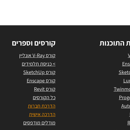
ת התוכנות
קורסים וספרים
קורס V-Ray אונליין
Ens
> כניסת תלמידים
Sket
קורס SketchUp
Lu
קורס Enscape
Twinmo
קורס Revit
Prog
כל הקורסים
Aut
הדרכת חברות
הדרכה אישית
R
מודלים מודפסים