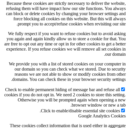
Because these cookies are strictly necessary to deliver the website,
refusing them will have impact how our site functions. You always
can block or delete cookies by changing your browser settings and
force blocking all cookies on this website. But this will always
prompt you to accept/refuse cookies when revisiting our site.
We fully respect if you want to refuse cookies but to avoid asking
you again and again kindly allow us to store a cookie for that. You
are free to opt out any time or opt in for other cookies to get a better
experience. If you refuse cookies we will remove all set cookies in
our domain.
We provide you with a list of stored cookies on your computer in
our domain so you can check what we stored. Due to security
reasons we are not able to show or modify cookies from other
domains. You can check these in your browser security settings.
Check to enable permanent hiding of message bar and refuse all
cookies if you do not opt in. We need 2 cookies to store this setting.
Otherwise you will be prompted again when opening a new
browser window or new a tab.
Click to enable/disable essential site cookies.
Google Analytics Cookies
These cookies collect information that is used either in aggregate