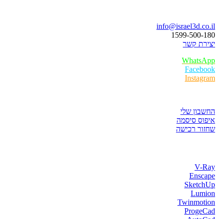
בואו נדבר
info@israel3d.co.il
1599-500-180
יצירת קשר
WhatsApp
Facebook
Instagram
איזור לקוחות
החשבון שלי
איפוס סיסמה
שחזור רכישה
חנות התוכנות
V-Ray
Enscape
SketchUp
Lumion
Twinmotion
ProgeCad