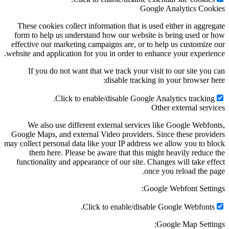
Google Anal
These cookies collect information that is used eithe
form to help us understand how our website is bein
effective our marketing campaigns are, or to help us
website and application for you in order to enhance yo
If you do not want that we track your visit to ou
disable tracking in your
Click to enable/disable Google Analytic
Other ext
We also use different external services like Go
Google Maps, and external Video providers. Since th
may collect personal data like your IP address we allo
them here. Please be aware that this might heav
functionality and appearance of our site. Changes wi
once you re
Google Webf
Click to enable/disable Google
Google 