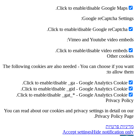
Click to enable/disable Go
Google reCapt
Click to enable/disable Google
Vimeo and Youtube 
Click to enable/disable vi
The following cookies are also needed - You can choos
Click to enable/disable _ga - Google Analyt
Click to enable/disable _gid - Google Analyt
Click to enable/disable _gat_* - Google Analyt
P
You can read about our cookies and privacy settings in
Privac
ת
Accept settings
Hide not