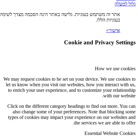
ה משתמש בעוגיות. גלישה באתר הינה הסכמה מצדך לשימוש
ת הללו.
×
Cookie and Privac
How we
We may request cookies to be set on your device. We u
let us know when you visit our websites, how you int
to enrich your user experience, and to customize you
wit
Click on the different category headings to find out
also change some of your preferences. Note that 
types of cookies may impact your experience on our
the services we are
Essential We