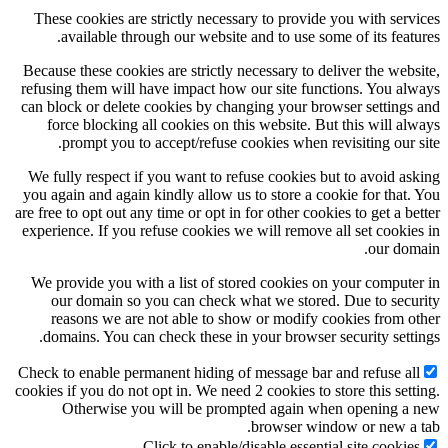
These cookies are strictly necessary to provide you
available through our website and to use some of
Because these cookies are strictly necessary to delive
refusing them will have impact how our site functio
can block or delete cookies by changing your browse
force blocking all cookies on this website. But th
prompt you to accept/refuse cookies when revisi
We fully respect if you want to refuse cookies but t
you again and again kindly allow us to store a cookie
are free to opt out any time or opt in for other cookies 
experience. If you refuse cookies we will remove all 
We provide you with a list of stored cookies on yo
our domain so you can check what we stored. Du
reasons we are not able to show or modify cooki
domains. You can check these in your browser secu
Check to enable permanent hiding of message bar and 
cookies if you do not opt in. We need 2 cookies to store
Otherwise you will be prompted again when 
browser window 
Click to enable/disable essential si