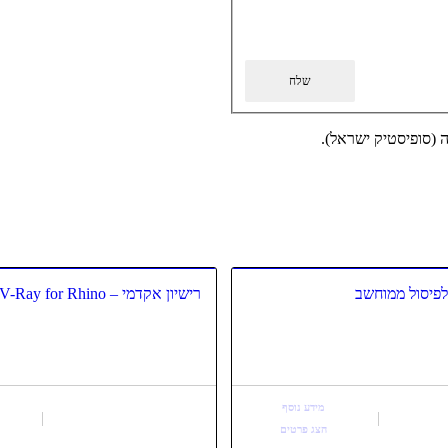
רישיון אקדמי – V-Ray for Rhino
מידע נוסף
הצג פרטים