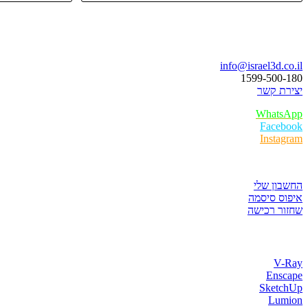
בואו נדבר
info@israel3d.co.il
1599-500-180
יצירת קשר
WhatsApp
Facebook
Instagram
איזור לקוחות
החשבון שלי
איפוס סיסמה
שחזור רכישה
חנות התוכנות
V-Ray
Enscape
SketchUp
Lumion