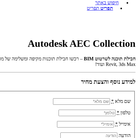
חיפוש באתר
תפריט
תפריט
Autodesk AEC Collection
חבילת תוכנה לשרטוט BIM
Revit, 3ds Max ועוד!
למידע נוסף והצעת מחיר
שם מלא
*
טלפון
*
אימייל
*
הודעה