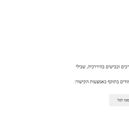
רכים וכבישים בהיררכיה, שבילי
מודים בתוקף באמצעות הקישור:
פה לסל