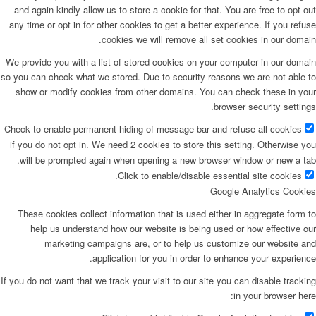
and again kindly allow us to store a cookie for that. You are free to opt out
any time or opt in for other cookies to get a better experience. If you refuse
cookies we will remove all set cookies in our domain.
We provide you with a list of stored cookies on your computer in our domain
so you can check what we stored. Due to security reasons we are not able to
show or modify cookies from other domains. You can check these in your
browser security settings.
Check to enable permanent hiding of message bar and refuse all cookies
if you do not opt in. We need 2 cookies to store this setting. Otherwise you
will be prompted again when opening a new browser window or new a tab.
Click to enable/disable essential site cookies.
Google Analytics Cookies
These cookies collect information that is used either in aggregate form to
help us understand how our website is being used or how effective our
marketing campaigns are, or to help us customize our website and
application for you in order to enhance your experience.
If you do not want that we track your visit to our site you can disable tracking
in your browser here: