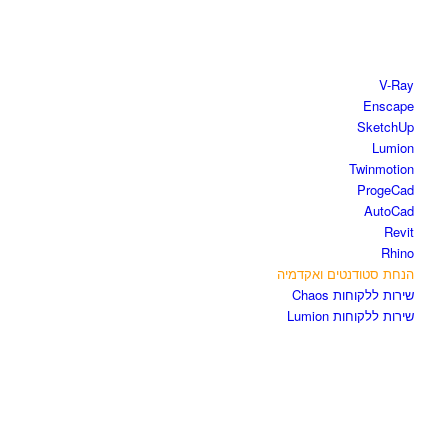
חנות התוכנות
V-Ray
Enscape
SketchUp
Lumion
Twinmotion
ProgeCad
AutoCad
Revit
Rhino
הנחת סטודנטים ואקדמיה
שירות ללקוחות Chaos
שירות ללקוחות Lumion
קורסים וספרים