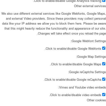
Click to enable/disable Google Analytics tracking.
Other external services
We also use different external services like Google Webfonts, Google Maps,
and external Video providers. Since these providers may collect personal
data like your IP address we allow you to block them here. Please be aware
that this might heavily reduce the functionality and appearance of our site.
Changes will take effect once you reload the page.
Google Webfont Settings:
Click to enable/disable Google Webfonts.
Google Map Settings:
Click to enable/disable Google Maps.
Google reCaptcha Settings:
Click to enable/disable Google reCaptcha.
Vimeo and Youtube video embeds:
Click to enable/disable video embeds.
Other cookies