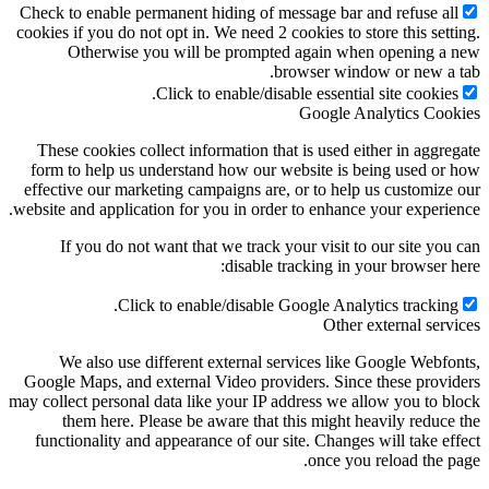
Check to enable permanent hiding of message bar and refuse al
cookies if you do not opt in. We need 2 cookies to store this sett
Otherwise you will be prompted again when opening a
browser window or new a 
Click to enable/disable essential site cookies
Google Analytics Coo
These cookies collect information that is used either in aggre
form to help us understand how our website is being used or
effective our marketing campaigns are, or to help us customize
website and application for you in order to enhance your experie
If you do not want that we track your visit to our site you
disable tracking in your browser h
Click to enable/disable Google Analytics tracking
Other external serv
We also use different external services like Google Webfo
Google Maps, and external Video providers. Since these provi
may collect personal data like your IP address we allow you to b
them here. Please be aware that this might heavily reduce
functionality and appearance of our site. Changes will take ef
once you reload the p