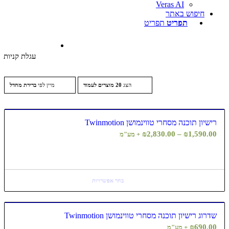
Veras AI
חיפוש באתר
תפריט
תפריט
עגלת קניות
הצג
20 מוצרים לעמוד
מיין לפי
ברירת מחדל
שיון תוכנה מסחרי טווינמושן Twinmotion
טווח
₪
2,830.00
–
₪
1,590.0
+ מע"מ
מחירים:
עד
בחר אפשרויות
רוג רישיון תוכנה מסחרי טווינמושן Twinmotion
₪
690.0
+ מע"מ