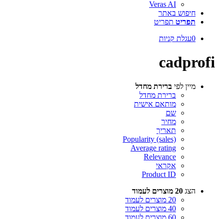
Veras AI
חיפוש באתר
תפריט
תפריט
0
עגלת קניות
cadprofi
מיין לפי
ברירת מחדל
ברירת מחדל
מותאם אישית
שם
מחיר
תאריך
Popularity (sales)
Average rating
Relevance
אקראי
Product ID
הצג
20 מוצרים לעמוד
20 מוצרים לעמוד
40 מוצרים לעמוד
60 מוצרים לעמוד