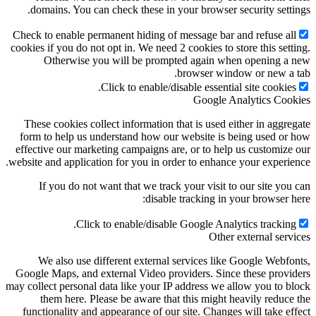
domains. You can check these in your browser security settings.
Check to enable permanent hiding of message bar and refuse all
cookies if you do not opt in. We need 2 cookies to store this setting.
Otherwise you will be prompted again when opening a new
browser window or new a tab.
Click to enable/disable essential site cookies.
Google Analytics Cookies
These cookies collect information that is used either in aggregate
form to help us understand how our website is being used or how
effective our marketing campaigns are, or to help us customize our
website and application for you in order to enhance your experience.
If you do not want that we track your visit to our site you can
disable tracking in your browser here:
Click to enable/disable Google Analytics tracking.
Other external services
We also use different external services like Google Webfonts,
Google Maps, and external Video providers. Since these providers
may collect personal data like your IP address we allow you to block
them here. Please be aware that this might heavily reduce the
functionality and appearance of our site. Changes will take effect