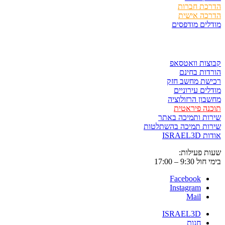
הדרכת חברות
הדרכה אישית
מודלים מודפסים
לגזור ולשמור
קבוצות וואטסאפ
הורדות בחינם
רכישת מחשב חזק
מודלים עירוניים
מחשבון הרזולוציה
תוכנה פיראטית
שירות ותמיכה באתר
שירות תמיכה בהשתלטות
אודות ISRAEL3D
שעות פעילות:
בימי חול 9:30 – 17:00
Facebook
Instagram
Mail
ISRAEL3D
חנות