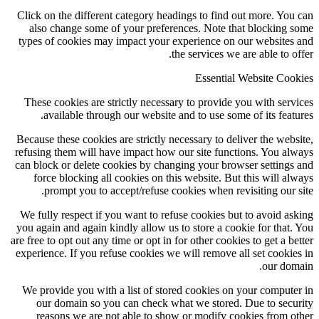
Click on the different category headings to find out more. You can
also change some of your preferences. Note that blocking some
types of cookies may impact your experience on our websites and
the services we are able to offer.
Essential Website Cookies
These cookies are strictly necessary to provide you with services
available through our website and to use some of its features.
Because these cookies are strictly necessary to deliver the website,
refusing them will have impact how our site functions. You always
can block or delete cookies by changing your browser settings and
force blocking all cookies on this website. But this will always
prompt you to accept/refuse cookies when revisiting our site.
We fully respect if you want to refuse cookies but to avoid asking
you again and again kindly allow us to store a cookie for that. You
are free to opt out any time or opt in for other cookies to get a better
experience. If you refuse cookies we will remove all set cookies in
our domain.
We provide you with a list of stored cookies on your computer in
our domain so you can check what we stored. Due to security
reasons we are not able to show or modify cookies from other