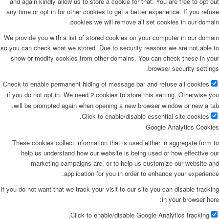
and again kindly allow us to store a cookie for that. You are free to opt out
any time or opt in for other cookies to get a better experience. If you refuse
cookies we will remove all set cookies in our domain.
We provide you with a list of stored cookies on your computer in our domain
so you can check what we stored. Due to security reasons we are not able to
show or modify cookies from other domains. You can check these in your
browser security settings.
Check to enable permanent hiding of message bar and refuse all cookies
if you do not opt in. We need 2 cookies to store this setting. Otherwise you
will be prompted again when opening a new browser window or new a tab.
Click to enable/disable essential site cookies.
Google Analytics Cookies
These cookies collect information that is used either in aggregate form to
help us understand how our website is being used or how effective our
marketing campaigns are, or to help us customize our website and
application for you in order to enhance your experience.
If you do not want that we track your visit to our site you can disable tracking
in your browser here:
Click to enable/disable Google Analytics tracking.