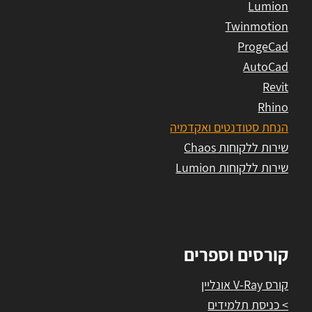
Lumion
Twinmotion
ProgeCad
AutoCad
Revit
Rhino
הנחת סטודנטים ואקדמיה
שירות ללקוחות Chaos
שירות ללקוחות Lumion
קורסים וספרים
קורס V-Ray אונליין
> כניסת תלמידים