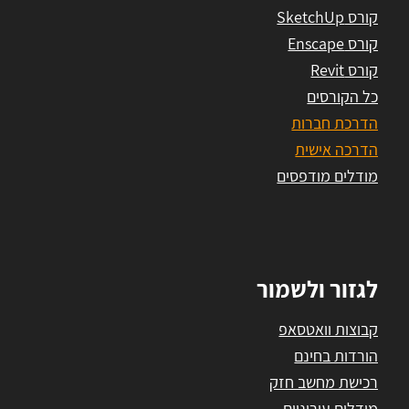
קורס SketchUp
קורס Enscape
קורס Revit
כל הקורסים
הדרכת חברות
הדרכה אישית
מודלים מודפסים
לגזור ולשמור
קבוצות וואטסאפ
הורדות בחינם
רכישת מחשב חזק
מודלים עירוניים