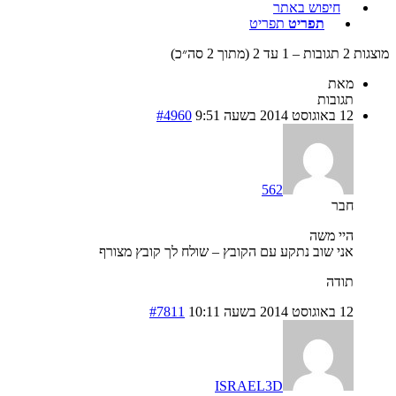
חיפוש באתר
תפריט
תפריט
מוצגות 2 תגובות – 1 עד 2 (מתוך 2 סה״כ)
מאת
תגובות
12 באוגוסט 2014 בשעה 9:51
#4960
562
חבר
היי משה
אני שוב נתקע עם הקובץ – שולח לך קובץ מצורף
תודה
12 באוגוסט 2014 בשעה 10:11
#7811
ISRAEL3D