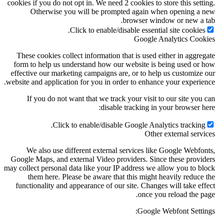
cookies if you do not opt in. We need 2 cookies to store this setting.
Otherwise you will be prompted again when opening a new
browser window or new a tab.
Click to enable/disable essential site cookies.
Google Analytics Cookies
These cookies collect information that is used either in aggregate
form to help us understand how our website is being used or how
effective our marketing campaigns are, or to help us customize our
website and application for you in order to enhance your experience.
If you do not want that we track your visit to our site you can
disable tracking in your browser here:
Click to enable/disable Google Analytics tracking.
Other external services
We also use different external services like Google Webfonts,
Google Maps, and external Video providers. Since these providers
may collect personal data like your IP address we allow you to block
them here. Please be aware that this might heavily reduce the
functionality and appearance of our site. Changes will take effect
once you reload the page.
Google Webfont Settings: