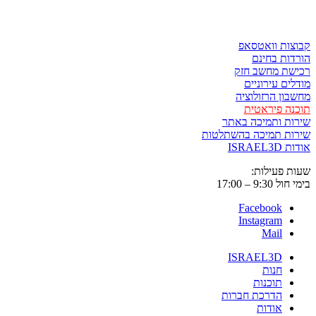
לגזור ולשמור
קבוצות וואטסאפ
הורדות בחינם
רכישת מחשב חזק
מודלים עירוניים
מחשבון הרזולוציה
תוכנה פיראטית
שירות ותמיכה באתר
שירות תמיכה בהשתלטות
אודות ISRAEL3D
שעות פעילות:
בימי חול 9:30 – 17:00
Facebook
Instagram
Mail
ISRAEL3D
חנות
תוכנות
הדרכת חברות
אודות