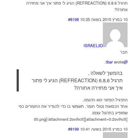
תרגיל 6.8.6 (REFREACTION) הגיע לי פתור איך אני מחזירה
אחורה?
10 במרץ 2015 בשעה 10:35
#8198
ISRAEL3D
חבר
wrote:
@tbar
בהמשך לשאלה ,
תרגיל 6.8.6 (REFREACTION) הגיע לי פתור
איך אני מחזירה אחורה?
התרגיל הפתור הוא הדגמה.
אחד הכסאות נטולי חומר, תשמשי בו כדי להגדיר את החומרים כפי
שמופיע בתרגול עצמו.
[attachment=0:2ovihctt]00.png[/attachment:2ovihctt]
10 במרץ 2015 בשעה 10:41
#8199