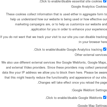
Click to enable/disable essential site cookies.
Google Analytics Cookies
These cookies collect information that is used either in aggregate form to
help us understand how our website is being used or how effective our
marketing campaigns are, or to help us customize our website and
application for you in order to enhance your experience.
If you do not want that we track your visit to our site you can disable tracking
in your browser here:
Click to enable/disable Google Analytics tracking.
Other external services
We also use different external services like Google Webfonts, Google Maps,
and external Video providers. Since these providers may collect personal
data like your IP address we allow you to block them here. Please be aware
that this might heavily reduce the functionality and appearance of our site.
Changes will take effect once you reload the page.
Google Webfont Settings:
Click to enable/disable Google Webfonts.
Google Map Settings: