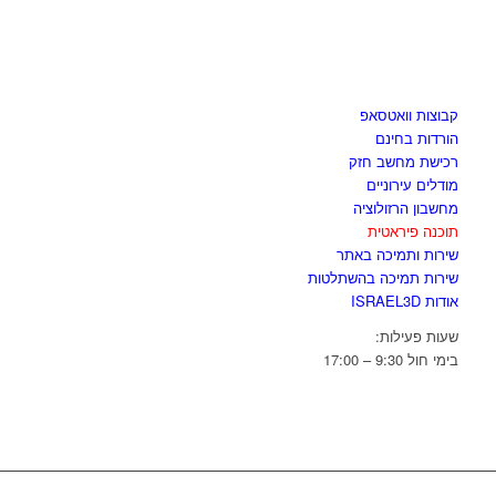
לגזור ולשמור
קבוצות וואטסאפ
הורדות בחינם
רכישת מחשב חזק
מודלים עירוניים
מחשבון הרזולוציה
תוכנה פיראטית
שירות ותמיכה באתר
שירות תמיכה בהשתלטות
אודות ISRAEL3D
שעות פעילות:
בימי חול 9:30 – 17:00