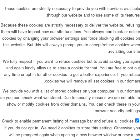
These cookies are strictly necessary to provide you with services available
through our website and to use some of its features.
Because these cookies are strictly necessary to deliver the website, refusing
them will have impact how our site functions. You always can block or delete
cookies by changing your browser settings and force blocking all cookies on
this website. But this will always prompt you to accept/refuse cookies when
revisiting our site.
We fully respect if you want to refuse cookies but to avoid asking you again
and again kindly allow us to store a cookie for that. You are free to opt out
any time or opt in for other cookies to get a better experience. If you refuse
cookies we will remove all set cookies in our domain.
We provide you with a list of stored cookies on your computer in our domain
so you can check what we stored. Due to security reasons we are not able to
show or modify cookies from other domains. You can check these in your
browser security settings.
Check to enable permanent hiding of message bar and refuse all cookies
if you do not opt in. We need 2 cookies to store this setting. Otherwise you
will be prompted again when opening a new browser window or new a tab.