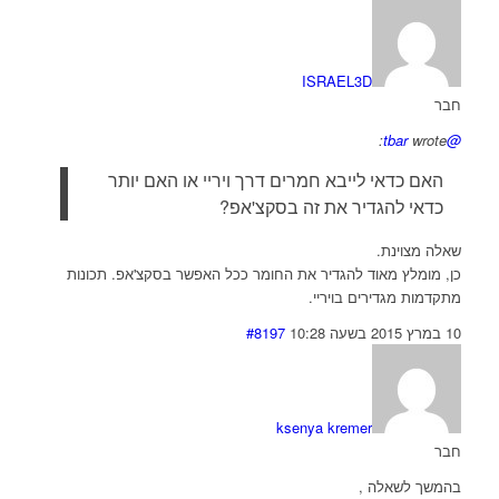
ISRAEL3D
חבר
wrote:
@tbar
האם כדאי לייבא חמרים דרך ויריי או האם יותר
כדאי להגדיר את זה בסקצ'אפ?
שאלה מצוינת.
כן, מומלץ מאוד להגדיר את החומר ככל האפשר בסקצ'אפ. תכונות
מתקדמות מגדירים בויריי.
10 במרץ 2015 בשעה 10:28
#8197
ksenya kremer
חבר
בהמשך לשאלה ,