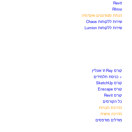
Revit
Rhino
הנחת סטודנטים ואקדמיה
שירות ללקוחות Chaos
שירות ללקוחות Lumion
קורסים וספרים
קורס V-Ray אונליין
> כניסת תלמידים
קורס SketchUp
קורס Enscape
קורס Revit
כל הקורסים
הדרכת חברות
הדרכה אישית
מודלים מודפסים