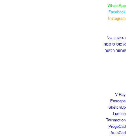
WhatsApp
Facebook
Instagram
איזור לקוחות
החשבון שלי
איפוס סיסמה
שחזור רכישה
חנות התוכנות
V-Ray
Enscape
SketchUp
Lumion
Twinmotion
ProgeCad
AutoCad