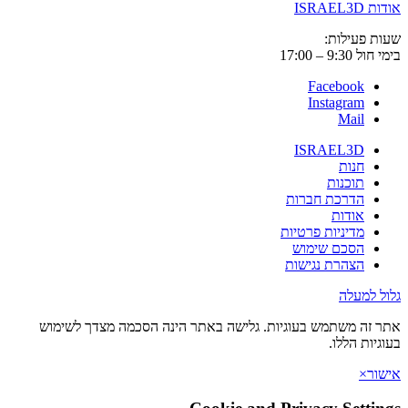
ISRAE
 פעילות:
9:3 – 17:00
Facebook
Instagram
Mail
ISRAEL3D
חנות
תוכנות
הדרכת חברות
אודות
מדיניות פרטיות
הסכם שימוש
הצהרת נגישות
 למעלה
זה משתמש בעוגיות. גלישה באתר הינה הסכמה מצדך לשימוש
יות הללו.
ר
×