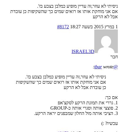
ניסיתי לא עוזר,זה עדיין מופיע כמלבן בצבע בז'.
אם אני מוחקת אותו אז רואים שמים כך שהשקיפות כן עובדת
אבל לא הרקע
1 במרץ 2015 בשעה 18:27
#8172
ISRAEL3D
חבר
wrote:
@tbar
ניסיתי לא עוזר,זה עדיין מופיע כמלבן בצבע בז'.
אם אני מוחקת אותו אז רואים שמים כך שהשקיפות
כן עובדת אבל לא הרקע
אם כך:
1. גררי את תמונת הרקע לסקצ'אפ
2. פוצצי אותה וסגרי אותה כ-GROUP
3. הציבי אותה מול החלון שמבפנים יראה הרקע.
עכשיו? :)