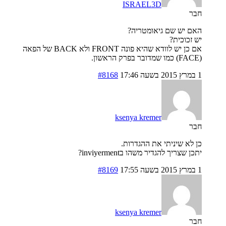
ISRAEL3D
חבר
האם יש שם גיאומטריה?
יש זכוכית?
אם כן יש לוודא שהיא פונה FRONT ולא BACK של הפאה
(FACE) כמו שמדובר בפרק הראשון.
1 במרץ 2015 בשעה 17:46
#8168
ksenya kremer
חבר
כן לא שיניתי את ההגדרות.
יתכן שצריך להגדיר משהו בinviyerment?
1 במרץ 2015 בשעה 17:55
#8169
ksenya kremer
חבר