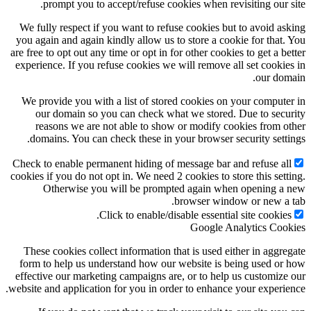
prompt you to accept/refuse cookies when revisiting our s
We fully respect if you want to refuse cookies but to avoid as
you again and again kindly allow us to store a cookie for that.
are free to opt out any time or opt in for other cookies to get a be
experience. If you refuse cookies we will remove all set cookie
our dom
We provide you with a list of stored cookies on your compute
our domain so you can check what we stored. Due to secu
reasons we are not able to show or modify cookies from o
domains. You can check these in your browser security setti
Check to enable permanent hiding of message bar and refuse al
cookies if you do not opt in. We need 2 cookies to store this sett
Otherwise you will be prompted again when opening a
browser window or new a 
Click to enable/disable essential site cookies
Google Analytics Coo
These cookies collect information that is used either in aggre
form to help us understand how our website is being used or
effective our marketing campaigns are, or to help us customize
website and application for you in order to enhance your experie