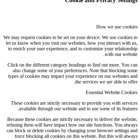
Cookie and Privacy Setti
How we use coo
We may request cookies to be set on your device. We use cookie
let us know when you visit our websites, how you interact with
to enrich your user experience, and to customize your relation
with our webs
Click on the different category headings to find out more. You
also change some of your preferences. Note that blocking 
types of cookies may impact your experience on our websites
the services we are able to of
Essential Website Coo
These cookies are strictly necessary to provide you with serv
available through our website and to use some of its featu
Because these cookies are strictly necessary to deliver the webs
refusing them will have impact how our site functions. You al
can block or delete cookies by changing your browser settings
force blocking all cookies on this website. But this will al