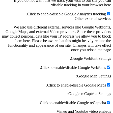
If you do not want that we track your visit to our site you
disable tracking in your browser h
Click to enable/disable Google Analytics tracking
Other external serv
We also use different external services like Google Webfo
Google Maps, and external Video providers. Since these provi
may collect personal data like your IP address we allow you to b
them here. Please be aware that this might heavily reduce
functionality and appearance of our site. Changes will take ef
once you reload the p
Google Webfont Setti
Click to enable/disable Google Webfonts
Google Map Setti
Click to enable/disable Google Maps
Google reCaptcha Setti
Click to enable/disable Google reCaptcha
Vimeo and Youtube video emb