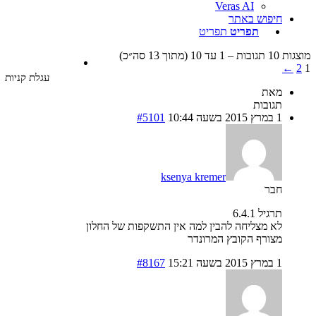
Veras AI
חיפוש באתר
תפריט
תפריט
ד 10 (מתוך 13 סה״כ)
←
עגלת קניות
מאת
תגובות
1 במרץ 2015 בשעה 10:44
#5101
ksenya kremer
חבר
תרגיל 6.4.1
לא מצליחה להבין למה אין התשקפות של החלון
מצורף הקובץ המרונדר
1 במרץ 2015 בשעה 15:21
#8167