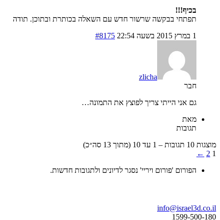
בכיף!!!
תפתחי בבקשה שרשור חדש עם השאלה בכותרת ובתוכן. תודה
1 במרץ 2015 בשעה 22:54
#8175
zlicha
חבר
גם אני הייתי צריך לפוצץ את התמונה…
מאת
תגובות
ד 10 (מתוך 13 סה״כ)
←
הפורום 'פורום ויריי' נסגר לדיונים ולתגובות חדשות.
ו נדבר
info@israel3d.c
1599-500