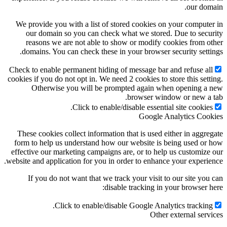
our domain.
We provide you with a list of stored cookies on your computer in
our domain so you can check what we stored. Due to security
reasons we are not able to show or modify cookies from other
domains. You can check these in your browser security settings.
Check to enable permanent hiding of message bar and refuse all
cookies if you do not opt in. We need 2 cookies to store this setting.
Otherwise you will be prompted again when opening a new
browser window or new a tab.
Click to enable/disable essential site cookies.
Google Analytics Cookies
These cookies collect information that is used either in aggregate
form to help us understand how our website is being used or how
effective our marketing campaigns are, or to help us customize our
website and application for you in order to enhance your experience.
If you do not want that we track your visit to our site you can
disable tracking in your browser here:
Click to enable/disable Google Analytics tracking.
Other external services