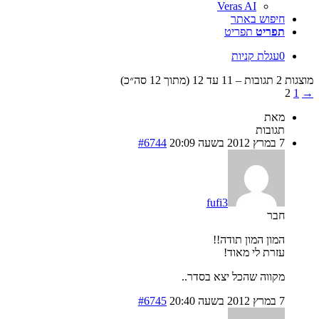
Veras AI
חיפוש באתר
תפריט
תפריט
0
עגלת קניות
מוצגות 2 תגובות – 11 עד 12 (מתוך 12 סה״כ)
2
1
→
מאת
תגובות
7 במרץ 2012 בשעה 20:09
#6744
fufi3
חבר
המון המון תודה!!
עזרת לי מאוד!
מקווה שהכל יצא בסדר..
7 במרץ 2012 בשעה 20:40
#6745