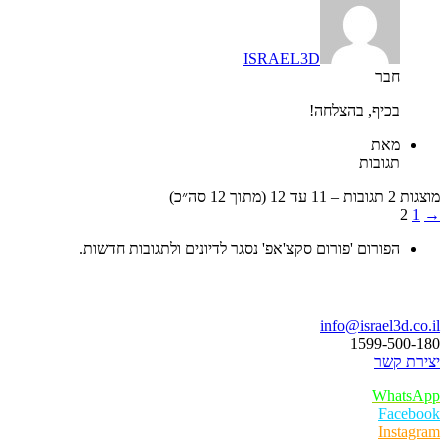
ISRAEL3D
חבר
בכיף, בהצלחה!
מאת
תגובות
מוצגות 2 תגובות – 11 עד 12 (מתוך 12 סה״כ)
2
1
→
הפורום 'פורום סקצ'אפ' נסגר לדיונים ולתגובות חדשות.
בואו נדבר
info@israel3d.co.il
1599-500-180
יצירת קשר
WhatsApp
Facebook
Instagram