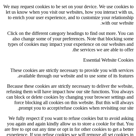
We may request cookies to be set on your device. We use cookies to
let us know when you visit our websites, how you interact with us,
to enrich your user experience, and to customize your relationship
with our website.
Click on the different category headings to find out more. You can
also change some of your preferences. Note that blocking some
types of cookies may impact your experience on our websites and
the services we are able to offer.
Essential Website Cookies
These cookies are strictly necessary to provide you with services
available through our website and to use some of its features.
Because these cookies are strictly necessary to deliver the website,
refusing them will have impact how our site functions. You always
can block or delete cookies by changing your browser settings and
force blocking all cookies on this website. But this will always
prompt you to accept/refuse cookies when revisiting our site.
We fully respect if you want to refuse cookies but to avoid asking
you again and again kindly allow us to store a cookie for that. You
are free to opt out any time or opt in for other cookies to get a better
experience. If you refuse cookies we will remove all set cookies in