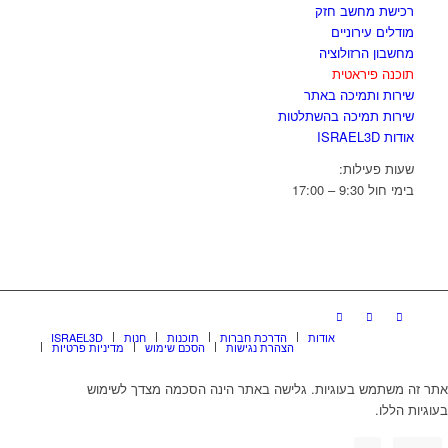
רכישת מחשב חזק
מודלים עירוניים
מחשבון הרזולוציה
תוכנה פיראטית
שירות ותמיכה באתר
שירות תמיכה בהשתלטות
אודות ISRAEL3D
שעות פעילות:
בימי חול 9:30 – 17:00
אודות
הדרכת חברות
תוכנות
חנות
ISRAEL3D
הצהרת נגישות
הסכם שימוש
מדיניות פרטיות
אתר זה משתמש בעוגיות. גלישה באתר הינה הסכמה מצדך לשימוש
בעוגיות הללו.