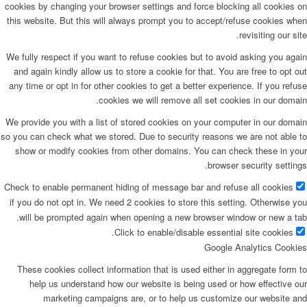
cookies by changing your browser settings and force blocking all cookies on
this website. But this will always prompt you to accept/refuse cookies when
revisiting our site.
We fully respect if you want to refuse cookies but to avoid asking you again
and again kindly allow us to store a cookie for that. You are free to opt out
any time or opt in for other cookies to get a better experience. If you refuse
cookies we will remove all set cookies in our domain.
We provide you with a list of stored cookies on your computer in our domain
so you can check what we stored. Due to security reasons we are not able to
show or modify cookies from other domains. You can check these in your
browser security settings.
Check to enable permanent hiding of message bar and refuse all cookies
if you do not opt in. We need 2 cookies to store this setting. Otherwise you
will be prompted again when opening a new browser window or new a tab.
Click to enable/disable essential site cookies.
Google Analytics Cookies
These cookies collect information that is used either in aggregate form to
help us understand how our website is being used or how effective our
marketing campaigns are, or to help us customize our website and