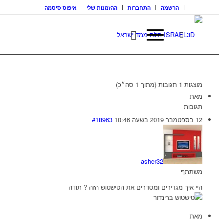
הרשמה
התחברות
ההזמנות שלי
איפוס סיסמה
מוצגות 1 תגובות (מתוך 1 סה״כ)
מאת
תגובות
12 בספטמבר 2019 בשעה 10:46
#18963
asher32
משתתף
היי איך מגדירים ומסדרים את הטישטוש הזה ? תודה
מאת