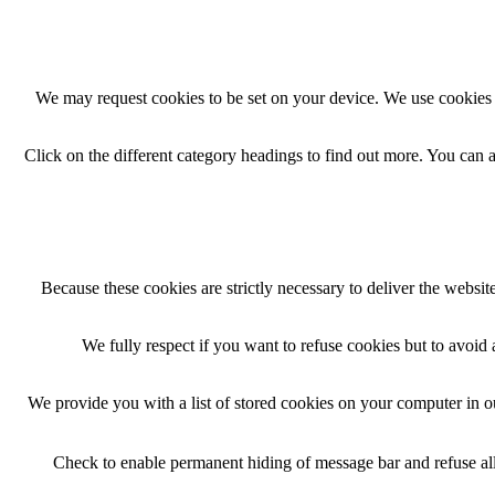
We may request cookies to be set on your device. We use cookies t
Click on the different category headings to find out more. You can
Because these cookies are strictly necessary to deliver the websi
We fully respect if you want to refuse cookies but to avoid a
We provide you with a list of stored cookies on your computer in 
Check to enable permanent hiding of message bar and refuse all