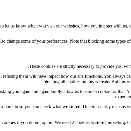
o let us know when you visit our websites, how you interact with us, t
 also change some of your preferences. Note that blocking some types o
These cookies are strictly necessary to provide you with
te, refusing them will have impact how our site functions. You always c
blocking all cookies on this website. But this w
sking you again and again kindly allow us to store a cookie for that. You
experien
our domain so you can check what we stored. Due to security reasons w
 cookies if you do not opt in. We need 2 cookies to store this settin