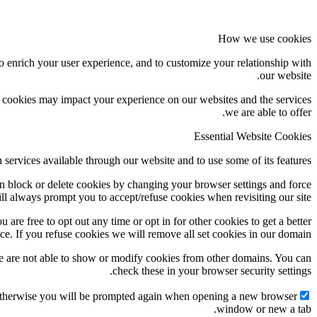
How we use cookies
o enrich your user experience, and to customize your relationship with
our website.
f cookies may impact your experience on our websites and the services
we are able to offer.
Essential Website Cookies
 services available through our website and to use some of its features.
an block or delete cookies by changing your browser settings and force
ill always prompt you to accept/refuse cookies when revisiting our site.
 are free to opt out any time or opt in for other cookies to get a better
ce. If you refuse cookies we will remove all set cookies in our domain.
e are not able to show or modify cookies from other domains. You can
check these in your browser security settings.
g. Otherwise you will be prompted again when opening a new browser
window or new a tab.