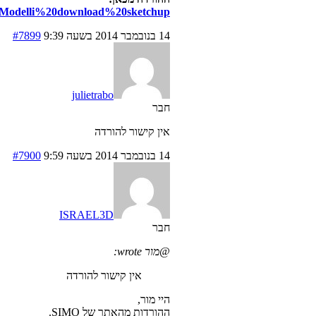
abel/Modelli%20download%20sketchup
14 בנובמבר 2014 בשעה 9:39
#7899
julietrabo
חבר
אין קישור להורדה
14 בנובמבר 2014 בשעה 9:59
#7900
ISRAEL3D
חבר
@מור wrote:
אין קישור להורדה
היי מור,
ההורדות מהאתר של SIMO.