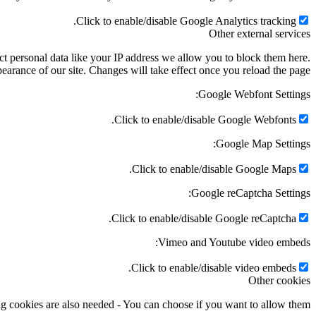
Click to enable/disable Google Analytics tracking.
Other external services
t personal data like your IP address we allow you to block them here.
earance of our site. Changes will take effect once you reload the page.
Google Webfont Settings:
Click to enable/disable Google Webfonts.
Google Map Settings:
Click to enable/disable Google Maps.
Google reCaptcha Settings:
Click to enable/disable Google reCaptcha.
Vimeo and Youtube video embeds:
Click to enable/disable video embeds.
Other cookies
g cookies are also needed - You can choose if you want to allow them: