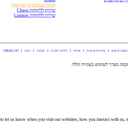
הנחת סטודנטים ואקדמיה
שירות ללקוחות Chaos
שירות ללקוחות Lumion
הסכם שימוש
מדיניות פרטיות
אודות
הדרכת חברות
תוכנות
חנות
ISRAEL3D
מה מצדך לשימוש בעוגיות הללו.
o let us know when you visit our websites, how you interact with us, t