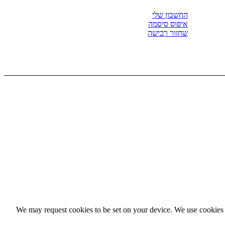
החשבון שלי
איפוס סיסמה
שחזור רכישה
We may request cookies to be set on your device. We use cookies t