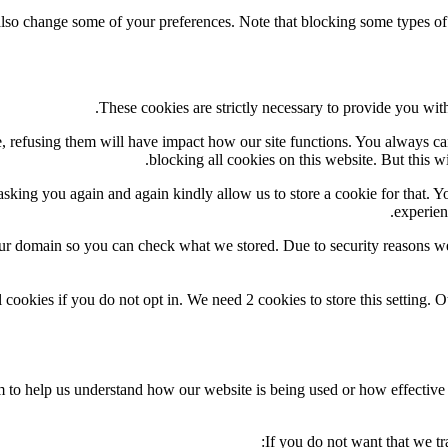
 also change some of your preferences. Note that blocking some types o
These cookies are strictly necessary to provide you with
te, refusing them will have impact how our site functions. You always c
blocking all cookies on this website. But this w
sking you again and again kindly allow us to store a cookie for that. You
experien
our domain so you can check what we stored. Due to security reasons w
 cookies if you do not opt in. We need 2 cookies to store this settin
orm to help us understand how our website is being used or how effectiv
If you do not want that we tr