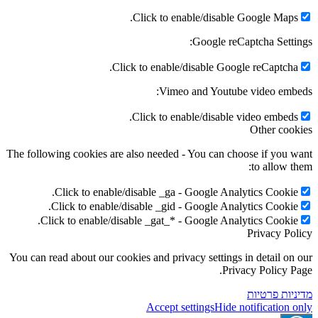
Click to enable/disable Go
Google reCapt
Click to enable/disable Google
Vimeo and Youtube 
Click to enable/disable vi
The following cookies are also needed - You can choos
Click to enable/disable _ga - Google Analyt
Click to enable/disable _gid - Google Analyt
Click to enable/disable _gat_* - Google Analyt
P
You can read about our cookies and privacy settings in
Privac
ת
Accept settings
Hide not