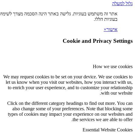
ה משתמש בעוגיות. גלישה באתר הינה הסכמה מצדך לשימוש
ת הללו.
×
Cookie and Privac
How we
We may request cookies to be set on your device. We u
let us know when you visit our websites, how you int
to enrich your user experience, and to customize you
wit
Click on the different category headings to find out
also change some of your preferences. Note that 
types of cookies may impact your experience on our
the services we are
Essential We