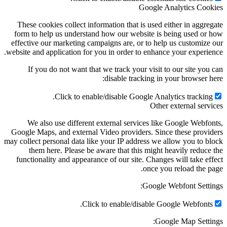
Google Anal
These cookies collect information that is used eithe
form to help us understand how our website is bein
effective our marketing campaigns are, or to help us
website and application for you in order to enhance yo
If you do not want that we track your visit to ou
disable tracking in your
Click to enable/disable Google Analytic
Other ext
We also use different external services like Go
Google Maps, and external Video providers. Since th
may collect personal data like your IP address we allo
them here. Please be aware that this might heav
functionality and appearance of our site. Changes wi
once you re
Google Webf
Click to enable/disable Google
Google 