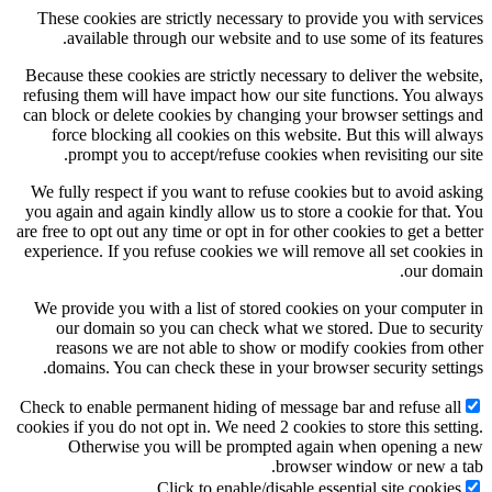
These cookies are strictly necessary to provide you
available through our website and to use some of
Because these cookies are strictly necessary to delive
refusing them will have impact how our site functio
can block or delete cookies by changing your browse
force blocking all cookies on this website. But th
prompt you to accept/refuse cookies when revisi
We fully respect if you want to refuse cookies but t
you again and again kindly allow us to store a cookie
are free to opt out any time or opt in for other cookies 
experience. If you refuse cookies we will remove all 
We provide you with a list of stored cookies on yo
our domain so you can check what we stored. Du
reasons we are not able to show or modify cooki
domains. You can check these in your browser secu
Check to enable permanent hiding of message bar and 
cookies if you do not opt in. We need 2 cookies to store
Otherwise you will be prompted again when 
browser window 
Click to enable/disable essential si