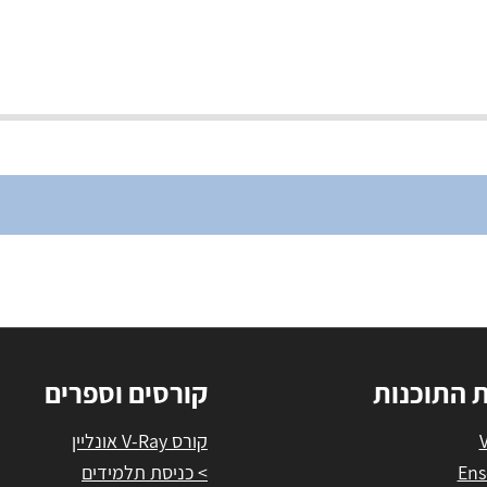
ת התוכנות
קורסים וספרים
קורס V-Ray אונליין
Ens
> כניסת תלמידים