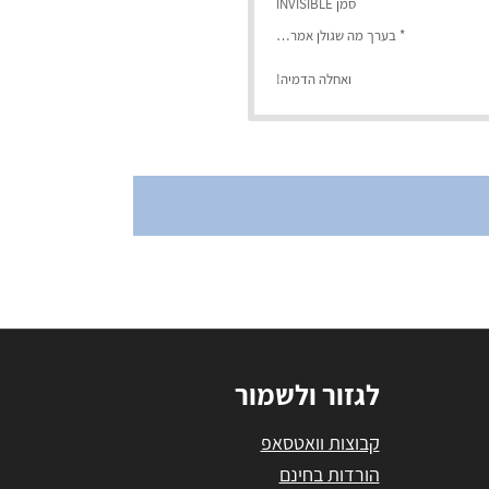
סמן INVISIBLE
* בערך מה שגולן אמר…
ואחלה הדמיה!
לגזור ולשמור
קבוצות וואטסאפ
הורדות בחינם