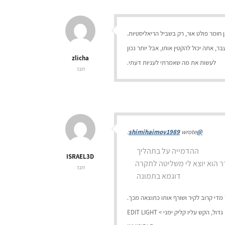
ומר פולט אור, רק בשביל הריאליסטיות.
ר, אתה יכול להקטין אותו, אבל יותר נכון
zlicha
לעשות את מה שאמרתי לעניות דעתי.
חבר
wrote:
@shimihaimov1989
ההדמייה על בתהליך
ISRAEL3D
ר הוא יוצא לי משליטה לתקרה
חבר
דוגמא בתמונה
די קרוב לקיר ושורף אותו כתוצאה מכך.