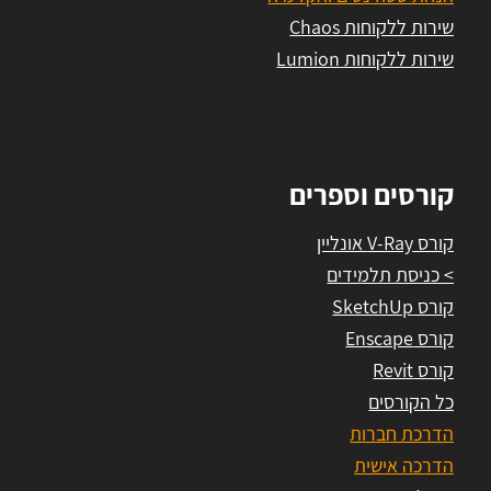
שירות ללקוחות Chaos
שירות ללקוחות Lumion
קורסים וספרים
קורס V-Ray אונליין
> כניסת תלמידים
קורס SketchUp
קורס Enscape
קורס Revit
כל הקורסים
הדרכת חברות
הדרכה אישית