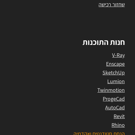
שחזור רכישה
חנות התוכנות
V-Ray
Enscape
SketchUp
Lumion
Twinmotion
ProgeCad
AutoCad
Revit
Rhino
הנחת סטודנטים ואקדמיה