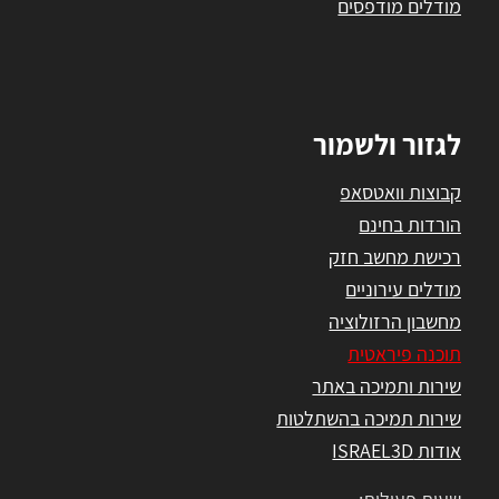
מודלים מודפסים
לגזור ולשמור
קבוצות וואטסאפ
הורדות בחינם
רכישת מחשב חזק
מודלים עירוניים
מחשבון הרזולוציה
תוכנה פיראטית
שירות ותמיכה באתר
שירות תמיכה בהשתלטות
אודות ISRAEL3D