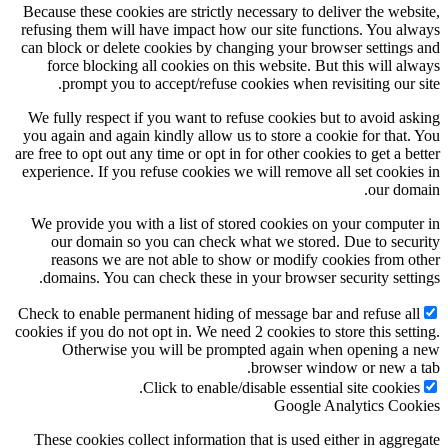
Because these cookies are strictly necessary to deliver the website,
refusing them will have impact how our site functions. You always
can block or delete cookies by changing your browser settings and
force blocking all cookies on this website. But this will always
prompt you to accept/refuse cookies when revisiting our site.
We fully respect if you want to refuse cookies but to avoid asking
you again and again kindly allow us to store a cookie for that. You
are free to opt out any time or opt in for other cookies to get a better
experience. If you refuse cookies we will remove all set cookies in
our domain.
We provide you with a list of stored cookies on your computer in
our domain so you can check what we stored. Due to security
reasons we are not able to show or modify cookies from other
domains. You can check these in your browser security settings.
Check to enable permanent hiding of message bar and refuse all
cookies if you do not opt in. We need 2 cookies to store this setting.
Otherwise you will be prompted again when opening a new
browser window or new a tab.
Click to enable/disable essential site cookies.
Google Analytics Cookies
These cookies collect information that is used either in aggregate