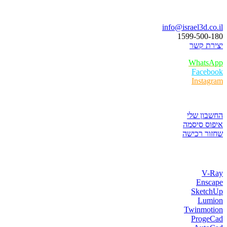
בואו נדבר
info@israel3d.co.il
1599-500-180
יצירת קשר
WhatsApp
Facebook
Instagram
איזור לקוחות
החשבון שלי
איפוס סיסמה
שחזור רכישה
חנות התוכנות
V-Ray
Enscape
SketchUp
Lumion
Twinmotion
ProgeCad