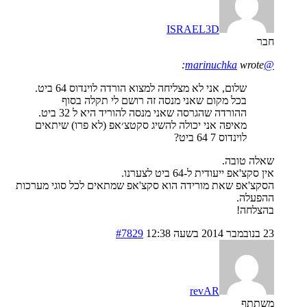
ISRAEL3D
חבר
wrote:
@marinuchka
שלום, אני לא מצליחה למצוא הורדה לוינדוס 64 ביט.
בכל מקום שאני מנסה זה רושם לי תקלה בסוף
ההורדה שהגרסה שאני מנסה להוריד היא ל 32 ביט.
מאיפה אני יכולה להשיג סקטצ׳אפ (לא פרו) שיתאים
לוינדוס 7 64 ביט?
שאלה טובה.
אין סקצ'אפ ייעודית ל-64 ביט לצערנו.
הסקצ'אפ שאת מורידה הוא סקצ'אפ שמתאים לכל סוגי מערכות
ההפעלה.
בהצלחה!
23 בנובמבר 2014 בשעה 12:38
#7829
revAR
משתתף