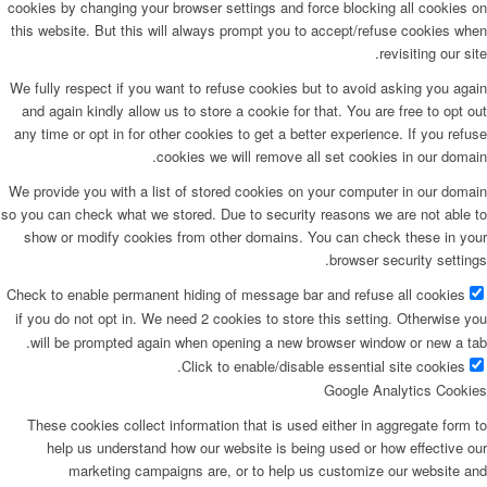
cookies by changing your browser settings and force blocking all cookies on
this website. But this will always prompt you to accept/refuse cookies when
revisiting our site.
We fully respect if you want to refuse cookies but to avoid asking you again
and again kindly allow us to store a cookie for that. You are free to opt out
any time or opt in for other cookies to get a better experience. If you refuse
cookies we will remove all set cookies in our domain.
We provide you with a list of stored cookies on your computer in our domain
so you can check what we stored. Due to security reasons we are not able to
show or modify cookies from other domains. You can check these in your
browser security settings.
Check to enable permanent hiding of message bar and refuse all cookies
if you do not opt in. We need 2 cookies to store this setting. Otherwise you
will be prompted again when opening a new browser window or new a tab.
Click to enable/disable essential site cookies.
Google Analytics Cookies
These cookies collect information that is used either in aggregate form to
help us understand how our website is being used or how effective our
marketing campaigns are, or to help us customize our website and