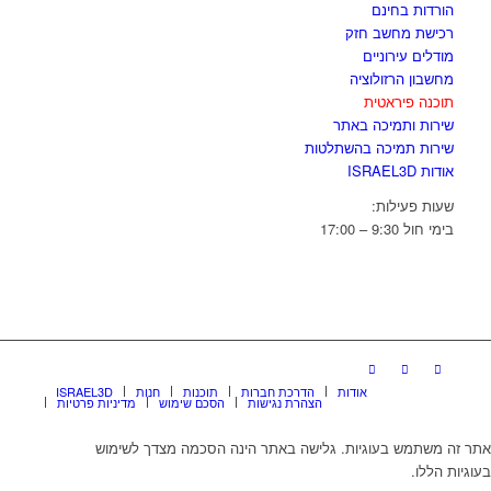
הורדות בחינם
רכישת מחשב חזק
מודלים עירוניים
מחשבון הרזולוציה
תוכנה פיראטית
שירות ותמיכה באתר
שירות תמיכה בהשתלטות
אודות ISRAEL3D
שעות פעילות:
בימי חול 9:30 – 17:00
אודות
הדרכת חברות
תוכנות
חנות
ISRAEL3D
הצהרת נגישות
הסכם שימוש
מדיניות פרטיות
אתר זה משתמש בעוגיות. גלישה באתר הינה הסכמה מצדך לשימוש
בעוגיות הללו.