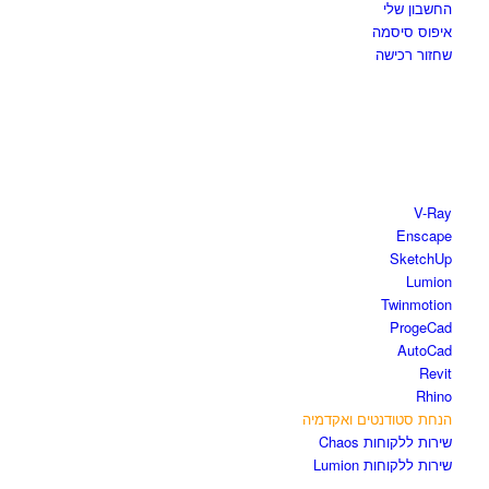
החשבון שלי
איפוס סיסמה
שחזור רכישה
חנות התוכנות
V-Ray
Enscape
SketchUp
Lumion
Twinmotion
ProgeCad
AutoCad
Revit
Rhino
הנחת סטודנטים ואקדמיה
שירות ללקוחות Chaos
שירות ללקוחות Lumion