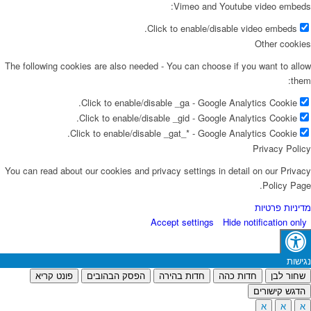
Vimeo and Youtube video embeds:
Click to enable/disable video embeds.
Other cookies
The following cookies are also needed - You can choose if you want to allow
them:
Click to enable/disable _ga - Google Analytics Cookie.
Click to enable/disable _gid - Google Analytics Cookie.
Click to enable/disable _gat_* - Google Analytics Cookie.
Privacy Policy
You can read about our cookies and privacy settings in detail on our Privacy
Policy Page.
מדיניות פרטיות
Accept settings
Hide notification only
נגישות
שחור לבן
חדות כהה
חדות בהירה
הפסק הבהובים
פונט קריא
הדגש קישורים
א
א
א