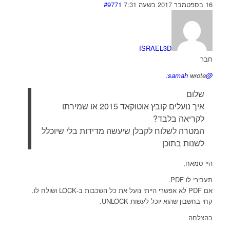
16 בספטמבר 2017 בשעה 7:31
#9771
ISRAEL3D
חבר
wrote:
@samah
שלום
איך נועלים קובץ אוטוקאד 2015 או שמירתו
לקריאה בלבד?
המטרה לשלוח לקבלן שיעשה מדידות בלי שיוכלל
לשנות בתוכן
היי סמאח,
תעבירי לו PDF.
אם PDF לא אפשרי הייתי נועל את כל השכבות ב-LOCK ושולח לו.
קחי בחשבון שהוא יוכל לעשות UNLOCK.
בהצלחה