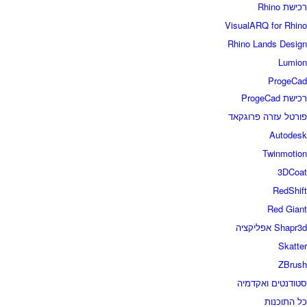
רכישת Rhino
VisualARQ for Rhino
Rhino Lands Design
Lumion
ProgeCad
רכישת ProgeCad
פורטל עזרה פרוגקאד
Autodesk
Twinmotion
3DCoat
RedShift
Red Giant
Shapr3d אפליקציה
Skatter
ZBrush
סטודנטים ואקדמיה
כל התוכנות