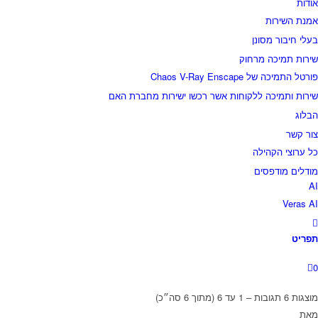
אודות
אמנת השירות
בעלי חיבור מסונן
שירות תמיכה מרחוק
פורטל התמיכה של Chaos V-Ray Enscape
שירות ותמיכה ללקוחות אשר רכשו ישירות מחברת האם
הבלוג
צור קשר
כל ערוצי הקהילה
מודלים מודפסים
AI
Veras AI
תפריט
0
מוצגות 6 תגובות – 1 עד 6 (מתוך 6 סה״כ)
מאת