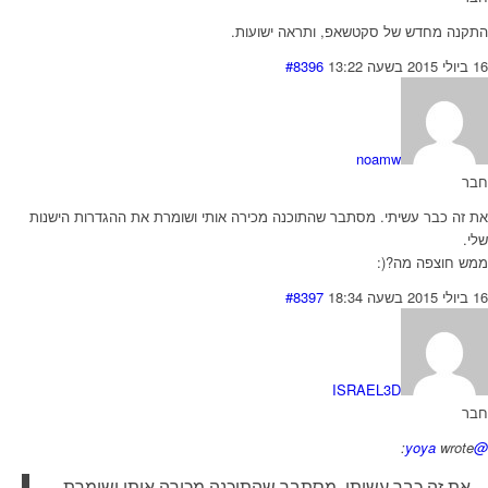
התקנה מחדש של סקטשאפ, ותראה ישועות.
16 ביולי 2015 בשעה 13:22
#8396
noamw
חבר
את זה כבר עשיתי. מסתבר שהתוכנה מכירה אותי ושומרת את ההגדרות הישנות
שלי.
ממש חוצפה מה?(:
16 ביולי 2015 בשעה 18:34
#8397
ISRAEL3D
חבר
wrote:
@yoya
את זה כבר עשיתי. מסתבר שהתוכנה מכירה אותי ושומרת