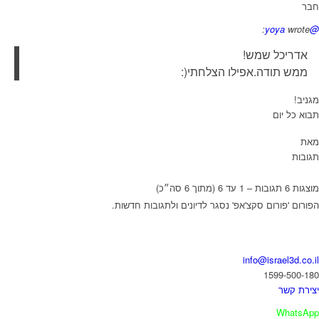
חבר
wrote:
@yoya
אדריכל שמש!
ממש תודה.אפילו הצלחתי(:
מגניב!
תבוא כל יום
מאת
תגובות
מוצגות 6 תגובות – 1 עד 6 (מתוך 6 סה״כ)
הפורום 'פורום סקצ'אפ' נסגר לדיונים ולתגובות חדשות.
בואו נדבר
info@israel3d.co.il
1599-500-180
יצירת קשר
WhatsApp