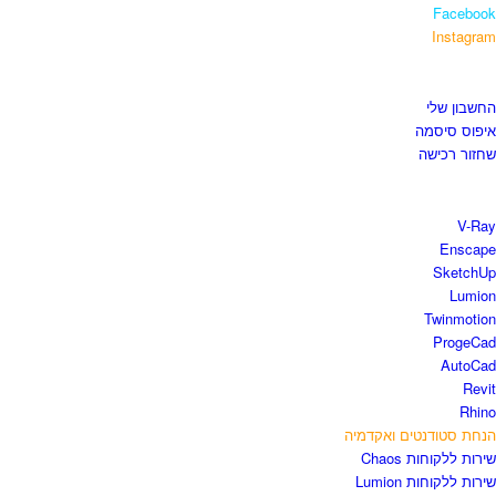
Facebook
Instagram
איזור לקוחות
החשבון שלי
איפוס סיסמה
שחזור רכישה
חנות התוכנות
V-Ray
Enscape
SketchUp
Lumion
Twinmotion
ProgeCad
AutoCad
Revit
Rhino
הנחת סטודנטים ואקדמיה
שירות ללקוחות Chaos
שירות ללקוחות Lumion