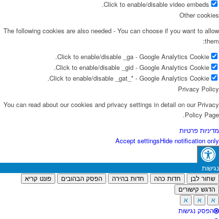
Click to enable/disable video embeds.
Other cookies
The following cookies are also needed - You can choose if you want to allow
them:
Click to enable/disable _ga - Google Analytics Cookie.
Click to enable/disable _gid - Google Analytics Cookie.
Click to enable/disable _gat_* - Google Analytics Cookie.
Privacy Policy
You can read about our cookies and privacy settings in detail on our Privacy
Policy Page.
מדיניות פרטיות
Accept settings
Hide notification only
נגישות
שחור לבן
חדות כהה
חדות בהירה
הפסק הבהובים
פונט קריא
הדגש קישורים
א
א
א
הפסק נגישות