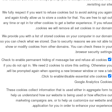
revisiting our site.
We fully respect if you want to refuse cookies but to avoid asking you again
and again kindly allow us to store a cookie for that. You are free to opt out
any time or opt in for other cookies to get a better experience. If you refuse
cookies we will remove all set cookies in our domain.
We provide you with a list of stored cookies on your computer in our domain
so you can check what we stored. Due to security reasons we are not able to
show or modify cookies from other domains. You can check these in your
browser security settings.
Check to enable permanent hiding of message bar and refuse all cookies
if you do not opt in. We need 2 cookies to store this setting. Otherwise you
will be prompted again when opening a new browser window or new a tab.
Click to enable/disable essential site cookies.
Google Analytics Cookies
These cookies collect information that is used either in aggregate form to
help us understand how our website is being used or how effective our
marketing campaigns are, or to help us customize our website and
application for you in order to enhance your experience.