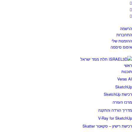
הרשמה
התחברות
ההזמנות שלי
איפוס סיסמה
ראשי
תוכנות
Veras AI
SketchUp
רכישת SketchUp
מרכז העזרה
מדריך הורדה והתקנה
V-Ray for SketchUp
רכישת רישיון – סקאטר Skatter