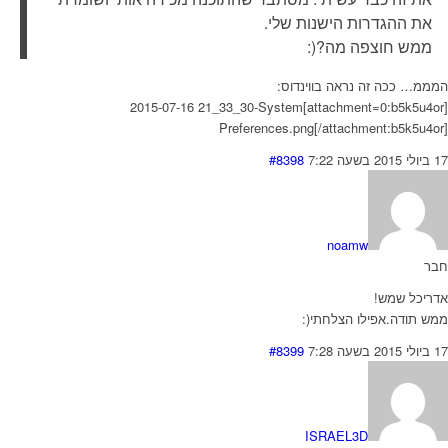
את ההגדרות הישנות שלי.
ממש חוצפה מה?(:
המממ… ככה זה נראה בווינדוס:
[attachment=0:b5k5u4or]2015-07-16 21_33_30-System
Preferences.png[/attachment:b5k5u4or]
17 ביולי 2015 בשעה 7:22
#8398
noamw
חבר
אדריכל שמש!
ממש תודה.אפילו הצלחתי(:
17 ביולי 2015 בשעה 7:28
#8399
ISRAEL3D