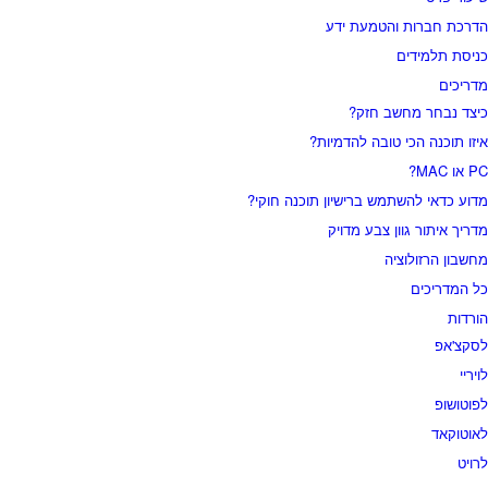
הדרכת חברות והטמעת ידע
כניסת תלמידים
מדריכים
כיצד נבחר מחשב חזק?
איזו תוכנה הכי טובה להדמיות?‎‎
PC או MAC?
מדוע כדאי להשתמש ברישיון תוכנה חוקי?
מדריך איתור גוון צבע מדויק
מחשבון הרזולוציה
כל המדריכים
הורדות
לסקצ'אפ
לויריי
לפוטושופ
לאוטוקאד
לרויט