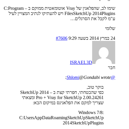
שימו לב, שהפלאגין של Vray אוטומאטית ממוקם ב – C:Program
FilesSketchUp 2014Plugins ויש להעתיקו לנתיב המצויין לעיל
ע"מ לקבל את הסרגלים…
שלומי
24 במרץ 2014 בשעה 9:29
#7606
ISRAEL3D
חבר
@Gondabi wrote:
@Shlomi
בוקר טוב,
כפי שהבטחתי, חפרתי קצת ב – SketchUp 2014
Pro + Vray for SketchUp 2.00.24261 ומצאתי
שצריך למקם את הפלאגינס במיקום הבא:
Windows 7/8:
C:UsersAppDataRoamingSketchUpSketchUp
2014SketchUpPlugins