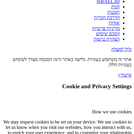
ISRAEL3D
חנות
תוכנות
הדרכת חברות
אודות
מדיניות פרטיות
הסכם שימוש
הצהרת נגישות
 למעלה
זה משתמש בעוגיות. גלישה באתר הינה הסכמה מצדך לשימוש
יות הללו.
ר
×
Cookie and Privacy Setti
How we use coo
We may request cookies to be set on your device. We use cookie
let us know when you visit our websites, how you interact with
to enrich your user experience, and to customize your relation