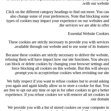
with our webs
Click on the different category headings to find out more. You
also change some of your preferences. Note that blocking 
types of cookies may impact your experience on our websites
the services we are able to of
Essential Website Coo
These cookies are strictly necessary to provide you with serv
available through our website and to use some of its featu
Because these cookies are strictly necessary to deliver the webs
refusing them will have impact how our site functions. You al
can block or delete cookies by changing your browser settings
force blocking all cookies on this website. But this will al
prompt you to accept/refuse cookies when revisiting our s
We fully respect if you want to refuse cookies but to avoid as
you again and again kindly allow us to store a cookie for that.
are free to opt out any time or opt in for other cookies to get a be
experience. If you refuse cookies we will remove all set cookie
our dom
We provide you with a list of stored cookies on your compute