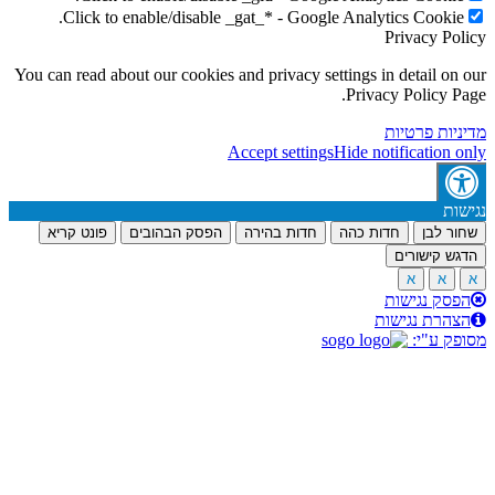
Click to enable/disable _gat_* - Google Analytics Cookie
Privacy Po
You can read about our cookies and privacy settings in detail on
Privacy Policy P
יות פרטיות
Accept settings
Hide notification 
ות
ר לבן
חדות כהה
חדות בהירה
הפסק הבהובים
פונט קריא
ש קישורים
א
א
סק נגישות
הרת נגישות
ק ע"י: