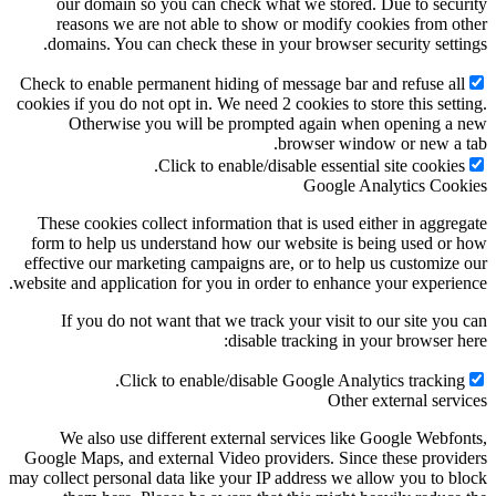
our domain so you can check what we stored. Due to secu
reasons we are not able to show or modify cookies from o
domains. You can check these in your browser security setti
Check to enable permanent hiding of message bar and refuse al
cookies if you do not opt in. We need 2 cookies to store this sett
Otherwise you will be prompted again when opening a
browser window or new a 
Click to enable/disable essential site cookies
Google Analytics Coo
These cookies collect information that is used either in aggre
form to help us understand how our website is being used or
effective our marketing campaigns are, or to help us customize
website and application for you in order to enhance your experie
If you do not want that we track your visit to our site you
disable tracking in your browser h
Click to enable/disable Google Analytics tracking
Other external serv
We also use different external services like Google Webfo
Google Maps, and external Video providers. Since these provi
may collect personal data like your IP address we allow you to b