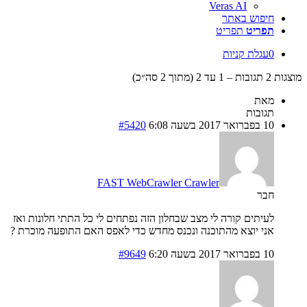
Veras AI
חיפוש באתר
תפריט
תפריט
0
עגלת קניות
מוצגות 2 תגובות – 1 עד 2 (מתוך 2 סה״כ)
מאת
תגובות
10 בפברואר 2017 בשעה 6:08
#5420
FAST WebCrawler Crawler
חבר
לעיתים קורה לי מצב שבחלון הזה נפתחים לי כל התתי חלונות ואז
אני יוצא מהתוכנה ונכנס מחדש כדי לאפס האם התופעה מוכרת ?
10 בפברואר 2017 בשעה 6:20
#9649