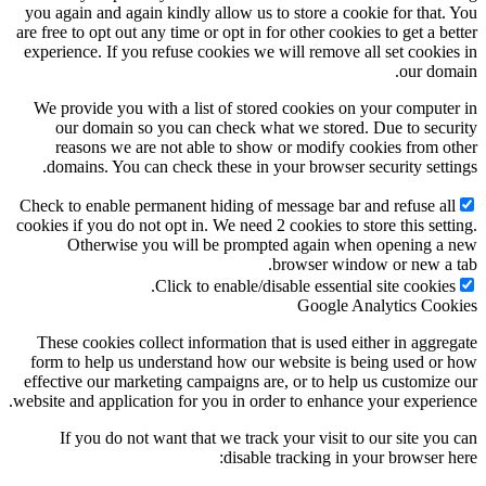
you again and again kindly allow us to store a cookie for that. You
are free to opt out any time or opt in for other cookies to get a better
experience. If you refuse cookies we will remove all set cookies in
our domain.
We provide you with a list of stored cookies on your computer in
our domain so you can check what we stored. Due to security
reasons we are not able to show or modify cookies from other
domains. You can check these in your browser security settings.
Check to enable permanent hiding of message bar and refuse all
cookies if you do not opt in. We need 2 cookies to store this setting.
Otherwise you will be prompted again when opening a new
browser window or new a tab.
Click to enable/disable essential site cookies.
Google Analytics Cookies
These cookies collect information that is used either in aggregate
form to help us understand how our website is being used or how
effective our marketing campaigns are, or to help us customize our
website and application for you in order to enhance your experience.
If you do not want that we track your visit to our site you can
disable tracking in your browser here: