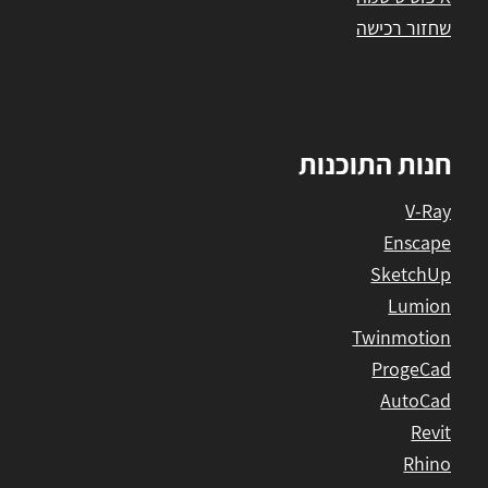
שחזור רכישה
חנות התוכנות
V-Ray
Enscape
SketchUp
Lumion
Twinmotion
ProgeCad
AutoCad
Revit
Rhino