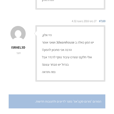
#7169
27 ביוני 2016 בשעה 4:32
היי אלון,
יש המון כאלה ב 3dwarehouse ושאני אומר
ISRAEL3D
הרבה אני מתכוון להמון!!
חבר
אולי חלקם יצטרכו עיבוד נוסף לרנדר אבל
בגדול יש מבחר עצום!
נסה ותראה
הפורום 'פורום סקצ'אפ' נסגר לדיונים ולתגובות חדשות.