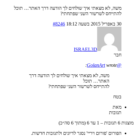
משה, לא מצאתי איך שולחים לך הודעה דרך האתר… תוכל
להתייחס לשרשור השני שפתחתי?
30 באפריל 2015 בשעה 18:12
#8246
ISRAEL3D
חבר
wrote:
@GolanArt
משה, לא מצאתי איך שולחים לך הודעה דרך
האתר… תוכל
להתייחס לשרשור השני שפתחתי?
בטח
מאת
תגובות
עד 6 (מתוך 6 סה״כ)
הפורום 'פורום ויריי' נסגר לדיונים ולתגובות חדשות.