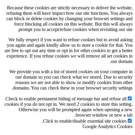
Because these cookies are strictly necessary to deliver the webs
refusing them will have impact how our site functions. You al
can block or delete cookies by changing your browser settings
force blocking all cookies on this website. But this will al
prompt you to accept/refuse cookies when revisiting our s
We fully respect if you want to refuse cookies but to avoid as
you again and again kindly allow us to store a cookie for that.
are free to opt out any time or opt in for other cookies to get a be
experience. If you refuse cookies we will remove all set cookie
our dom
We provide you with a list of stored cookies on your compute
our domain so you can check what we stored. Due to secu
reasons we are not able to show or modify cookies from o
domains. You can check these in your browser security setti
Check to enable permanent hiding of message bar and refuse al
cookies if you do not opt in. We need 2 cookies to store this sett
Otherwise you will be prompted again when opening a
browser window or new a 
Click to enable/disable essential site cookies
Google Analytics Coo