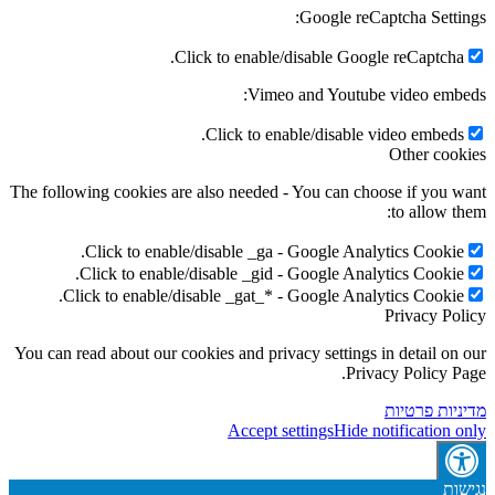
Google reCaptcha Setti
Click to enable/disable Google reCaptcha
Vimeo and Youtube video emb
Click to enable/disable video embeds
Other coo
The following cookies are also needed - You can choose if you 
to allow t
Click to enable/disable _ga - Google Analytics Cookie
Click to enable/disable _gid - Google Analytics Cookie
Click to enable/disable _gat_* - Google Analytics Cookie
Privacy Po
You can read about our cookies and privacy settings in detail on
Privacy Policy P
יות פרטיות
Accept settings
Hide notification 
ות