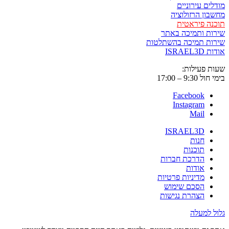
ים עירוניים
ון הרזולוציה
ה פיראטית
ת ותמיכה באתר
ות תמיכה בהשתלטות
ISRAE
 פעילות:
9:3 – 17:00
Facebook
Instagram
Mail
ISRAEL3D
חנות
תוכנות
הדרכת חברות
אודות
מדיניות פרטיות
הסכם שימוש
הצהרת נגישות
 למעלה