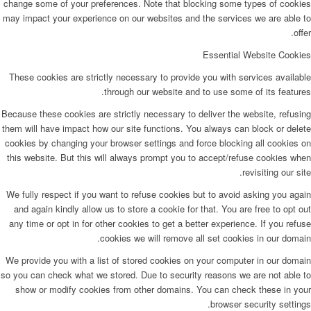
change some of your preferences. Note that blocking some types of cookies
may impact your experience on our websites and the services we are able to
offer.
Essential Website Cookies
These cookies are strictly necessary to provide you with services available
through our website and to use some of its features.
Because these cookies are strictly necessary to deliver the website, refusing
them will have impact how our site functions. You always can block or delete
cookies by changing your browser settings and force blocking all cookies on
this website. But this will always prompt you to accept/refuse cookies when
revisiting our site.
We fully respect if you want to refuse cookies but to avoid asking you again
and again kindly allow us to store a cookie for that. You are free to opt out
any time or opt in for other cookies to get a better experience. If you refuse
cookies we will remove all set cookies in our domain.
We provide you with a list of stored cookies on your computer in our domain
so you can check what we stored. Due to security reasons we are not able to
show or modify cookies from other domains. You can check these in your
browser security settings.