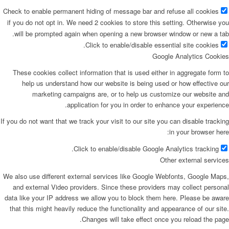
Check to enable permanent hiding of message bar and refuse all cookies
if you do not opt in. We need 2 cookies to store this setting. Otherwise you
will be prompted again when opening a new browser window or new a tab.
Click to enable/disable essential site cookies.
Google Analytics Cookies
These cookies collect information that is used either in aggregate form to
help us understand how our website is being used or how effective our
marketing campaigns are, or to help us customize our website and
application for you in order to enhance your experience.
If you do not want that we track your visit to our site you can disable tracking
in your browser here:
Click to enable/disable Google Analytics tracking.
Other external services
We also use different external services like Google Webfonts, Google Maps,
and external Video providers. Since these providers may collect personal
data like your IP address we allow you to block them here. Please be aware
that this might heavily reduce the functionality and appearance of our site.
Changes will take effect once you reload the page.