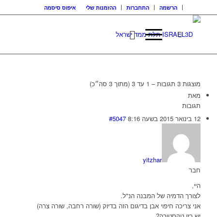
הרשמה
התחברות
ההזמנות שלי
איפוס סיסמה
מוצגות 3 תגובות – 1 עד 3 (מתוך 3 סה״כ)
מאת
תגובות
12 בינואר 2015 בשעה 8:16
#5047
yitzhar
חבר
היי,
לצורך הדמיה של המבנה הנ"ל.
אני צריכה חיפוי אבן בדיגום הזה בדיוק (שורה רחבה, שורה צרה)
יש כזו טקסטורה?