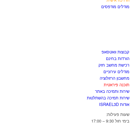
מודלים מודפסים
לגזור ולשמור
קבוצות וואטסאפ
הורדות בחינם
רכישת מחשב חזק
מודלים עירוניים
מחשבון הרזולוציה
תוכנה פיראטית
שירות ותמיכה באתר
שירות תמיכה בהשתלטות
אודות ISRAEL3D
שעות פעילות:
בימי חול 9:30 – 17:00