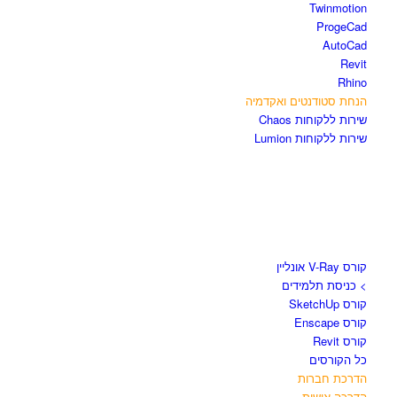
Twinmotion
ProgeCad
AutoCad
Revit
Rhino
הנחת סטודנטים ואקדמיה
שירות ללקוחות Chaos
שירות ללקוחות Lumion
קורסים וספרים
קורס V-Ray אונליין
> כניסת תלמידים
קורס SketchUp
קורס Enscape
קורס Revit
כל הקורסים
הדרכת חברות
הדרכה אישית