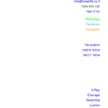
info@israel3d.co.il
1599-500-180
יצירת קשר
WhatsApp
Facebook
Instagram
איזור לקוחות
החשבון שלי
איפוס סיסמה
שחזור רכישה
חנות התוכנות
V-Ray
Enscape
SketchUp
Lumion