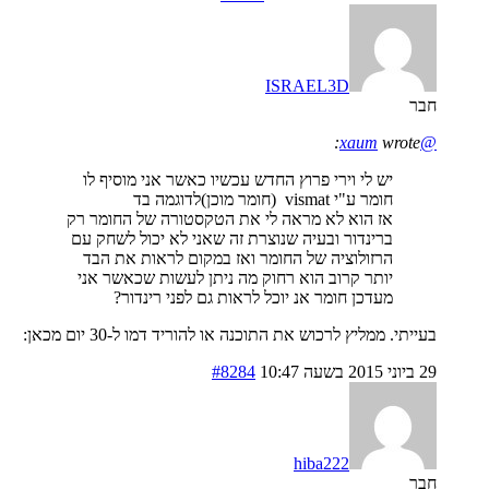
ISRAEL3D
חבר
wrote:
@xaum
יש לי וירי פרוץ החדש עכשיו כאשר אני מוסיף לו
חומר ע"י vismat (חומר מוכן)לדוגמה בד
אז הוא לא מראה לי את הטקסטורה של החומר רק
ברינדור ובעיה שנוצרת זה שאני לא יכול לשחק עם
הרזולוציה של החומר ואז במקום לראות את הבד
יותר קרוב הוא רחוק מה ניתן לעשות שכאשר אני
מעדכן חומר אנ יוכל לראות גם לפני רינדור?
בעייתי. ממליץ לרכוש את התוכנה או להוריד דמו ל-30 יום מכאן:
29 ביוני 2015 בשעה 10:47
#8284
hiba222
חבר