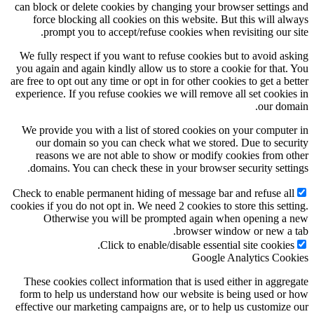
can block or delete cookies by changing your browser settings and
force blocking all cookies on this website. But this will always
prompt you to accept/refuse cookies when revisiting our site.
We fully respect if you want to refuse cookies but to avoid asking
you again and again kindly allow us to store a cookie for that. You
are free to opt out any time or opt in for other cookies to get a better
experience. If you refuse cookies we will remove all set cookies in
our domain.
We provide you with a list of stored cookies on your computer in
our domain so you can check what we stored. Due to security
reasons we are not able to show or modify cookies from other
domains. You can check these in your browser security settings.
Check to enable permanent hiding of message bar and refuse all
cookies if you do not opt in. We need 2 cookies to store this setting.
Otherwise you will be prompted again when opening a new
browser window or new a tab.
Click to enable/disable essential site cookies.
Google Analytics Cookies
These cookies collect information that is used either in aggregate
form to help us understand how our website is being used or how
effective our marketing campaigns are, or to help us customize our