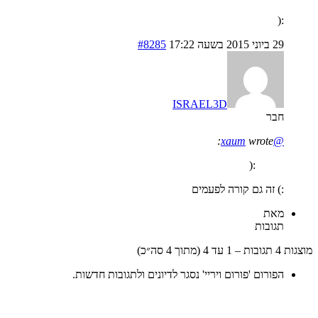
:(
29 ביוני 2015 בשעה 17:22
#8285
ISRAEL3D
חבר
wrote:
@xaum
:(
:) זה גם קורה לפעמים
מאת
תגובות
מוצגות 4 תגובות – 1 עד 4 (מתוך 4 סה״כ)
הפורום 'פורום ויריי' נסגר לדיונים ולתגובות חדשות.
בואו נדבר