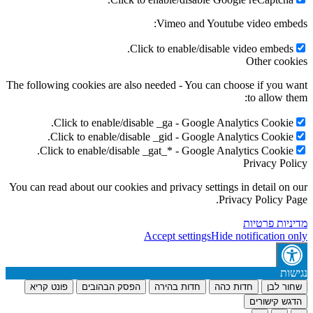
Vimeo and Youtube video embeds:
Click to enable/disable video embeds.
Other cookies
The following cookies are also needed - You can choose if you want
to allow them:
Click to enable/disable _ga - Google Analytics Cookie.
Click to enable/disable _gid - Google Analytics Cookie.
Click to enable/disable _gat_* - Google Analytics Cookie.
Privacy Policy
You can read about our cookies and privacy settings in detail on our
Privacy Policy Page.
מדיניות פרטיות
Accept settings
Hide notification only
נגישות
שחור לבן
חדות כהה
חדות בהירה
הפסק הבהובים
פונט קריא
הדגש קישורים