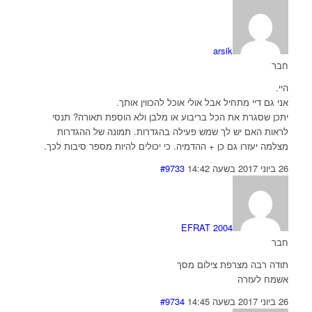
arsik
חבר
היי.
אני גם דיי מתחיל אבל אולי אוכל להכווין אותך.
יתכן שסגרת את הכל בריבוע או מלבן ולא הוספת תאורה? תנסי
לראות האם יש לך שמש פעילה בהגדרות. תמונה של ההגדרות
מצלמה יעזרו גם כן + ההדמיה. כי יכולים להיות מספר סיבות לכך.
26 ביוני 2017 בשעה 14:42
#9733
EFRAT 2004
חבר
תודה רבה מצרפת צילום מסך
אשמח לעזרה
26 ביוני 2017 בשעה 14:45
#9734