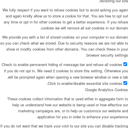
revisiting our site.
We fully respect if you want to refuse cookies but to avoid asking you again
and again kindly allow us to store a cookie for that. You are free to opt out
any time or opt in for other cookies to get a better experience. If you refuse
cookies we will remove all set cookies in our domain.
We provide you with a list of stored cookies on your computer in our domain
so you can check what we stored. Due to security reasons we are not able to
show or modify cookies from other domains. You can check these in your
browser security settings.
Check to enable permanent hiding of message bar and refuse all cookies
if you do not opt in. We need 2 cookies to store this setting. Otherwise you
will be prompted again when opening a new browser window or new a tab.
Click to enable/disable essential site cookies.
Google Analytics Cookies
These cookies collect information that is used either in aggregate form to
help us understand how our website is being used or how effective our
marketing campaigns are, or to help us customize our website and
application for you in order to enhance your experience.
If you do not want that we track your visit to our site you can disable tracking