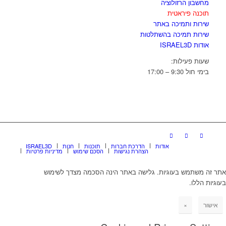
מחשבון הרזולוציה
תוכנה פיראטית
שירות ותמיכה באתר
שירות תמיכה בהשתלטות
אודות ISRAEL3D
שעות פעילות:
בימי חול 9:30 – 17:00
אודות
הדרכת חברות
תוכנות
חנות
ISRAEL3D
הצהרת נגישות
הסכם שימוש
מדיניות פרטיות
אתר זה משתמש בעוגיות. גלישה באתר הינה הסכמה מצדך לשימוש
בעוגיות הללו.
אישור
×