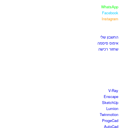
WhatsApp
Facebook
Instagram
איזור לקוחות
החשבון שלי
איפוס סיסמה
שחזור רכישה
חנות התוכנות
V-Ray
Enscape
SketchUp
Lumion
Twinmotion
ProgeCad
AutoCad