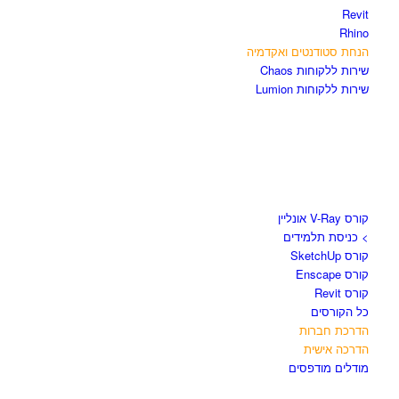
Revit
Rhino
הנחת סטודנטים ואקדמיה
שירות ללקוחות Chaos
שירות ללקוחות Lumion
קורסים וספרים
קורס V-Ray אונליין
> כניסת תלמידים
קורס SketchUp
קורס Enscape
קורס Revit
כל הקורסים
הדרכת חברות
הדרכה אישית
מודלים מודפסים