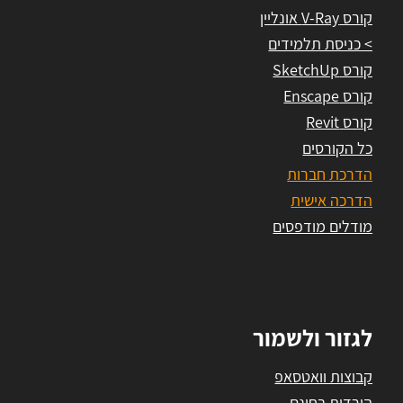
קורס V-Ray אונליין
> כניסת תלמידים
קורס SketchUp
קורס Enscape
קורס Revit
כל הקורסים
הדרכת חברות
הדרכה אישית
מודלים מודפסים
לגזור ולשמור
קבוצות וואטסאפ
הורדות בחינם