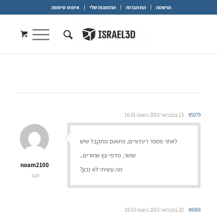
הרשמה
התחברות
ההזמנות שלי
איפוס סיסמה
#5079
13 בפברואר 2015 בשעה 16:01
לאחר מספר רינדורים, פתאום מתקבל שיש
שחור, מדפי עץ שחורים..
noam2100
מה עשיתי לא נכון?
חבר
#8068
22 בפברואר 2015 בשעה 19:53