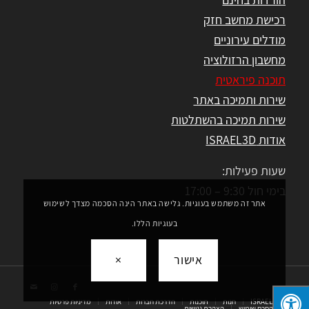
רכישת מחשב חזק
מודלים עירוניים
מחשבון הרזולוציה
תוכנה פיראטית
שירות ותמיכה באתר
שירות תמיכה בהשתלטות
אודות ISRAEL3D
שעות פעילות:
בימי חול 9:30 – 17:00
אתר זה משתמש בעוגיות. גלישה באתר הינה הסכמה מצדך לשימוש
בעוגיות הללו.
אישור
×
ISRAEL3D
חנות
תוכנות
הדרכת חברות
אודות
מדיניות פרטיות
הסכם שימוש
הצהרת נגישות