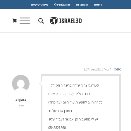
הרשמה
התחברות
ההזמנות שלי
איפוס סיסמה
#5160
7 ביולי 2015 בשעה 9:37
סטודנט צריך עזרה ברינדור המודל
והכנת גליון (עבודה בפוטושופ)
anjass
כל זה חייב להעשות עוד היום (עד מחר)
חבר
כמובן שבתשלום
יש לי מחשב חזק ואפשר לעבוד עליו
0545821860