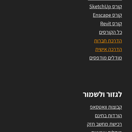
קורס SketchUp
קורס Enscape
קורס Revit
כל הקורסים
הדרכת חברות
הדרכה אישית
מודלים מודפסים
לגזור ולשמור
קבוצות וואטסאפ
הורדות בחינם
רכישת מחשב חזק