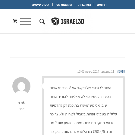
הרשמה
התחברות
ההזמנות שלי
איפוס סיסמה
#5018
11 בנובמבר 2014 בשעה 13:03
היתה לי גרסא של סקאצ אפ 8 והסרתי אותה
בטעות ועכשיו אני לא מצליחה להוריד אותה
enk
שוב. אני משתמשת בתוכנה רק להדמיות
חבר
קלילות בשבילי ופחות בשביל לקוחות ולא צריכה
גרסא מתקדמת יותר. מישהו מושיע אותי? מה
זה ה 2014/5? גם הלוגו שלהם שונה.. בקיצור