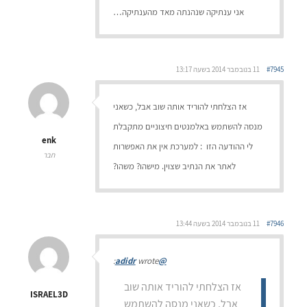
אני ענתיקה שנהנתה מאד מהענתיקה…
#7945
11 בנובמבר 2014 בשעה 13:17
אז הצלחתי להוריד אותה שוב אבל, כשאני
מנסה להשתמש באלמנטים חיצוניים מתקבלת
enk
לי ההודעה הזו : למערכת אין את האפשרות
חבר
לאתר את הנתיב שצוין. מישהו? משהו?
#7946
11 בנובמבר 2014 בשעה 13:44
wrote:
@adidr
אז הצלחתי להוריד אותה שוב
ISRAEL3D
אבל, כשאני מנסה להשתמש