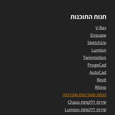
חנות התוכנות
V-Ray
Enscape
SketchUp
Lumion
Twinmotion
ProgeCad
AutoCad
Revit
Rhino
הנחת סטודנטים ואקדמיה
שירות ללקוחות Chaos
שירות ללקוחות Lumion