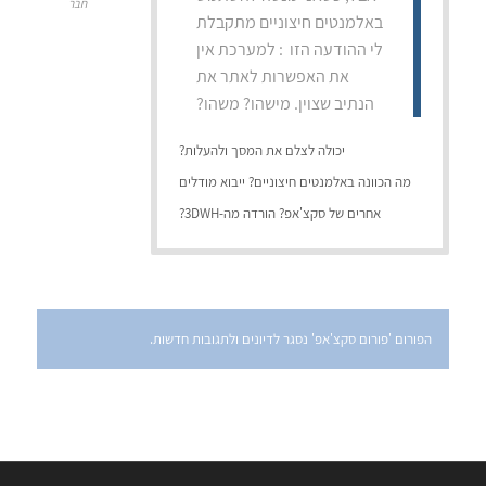
חבר
באלמנטים חיצוניים מתקבלת
לי ההודעה הזו : למערכת אין
את האפשרות לאתר את
הנתיב שצוין. מישהו? משהו?
יכולה לצלם את המסך ולהעלות?
מה הכוונה באלמנטים חיצוניים? ייבוא מודלים
אחרים של סקצ'אפ? הורדה מה-3DWH?
הפורום 'פורום סקצ'אפ' נסגר לדיונים ולתגובות חדשות.