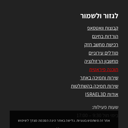
לגזור ולשמור
קבוצות וואטסאפ
הורדות בחינם
רכישת מחשב חזק
מודלים עירוניים
מחשבון הרזולוציה
תוכנה פיראטית
שירות ותמיכה באתר
שירות תמיכה בהשתלטות
אודות ISRAEL3D
שעות פעילות:
בימי חול 9:30 – 17:00
אתר זה משתמש בעוגיות. גלישה באתר הינה הסכמה מצדך לשימוש