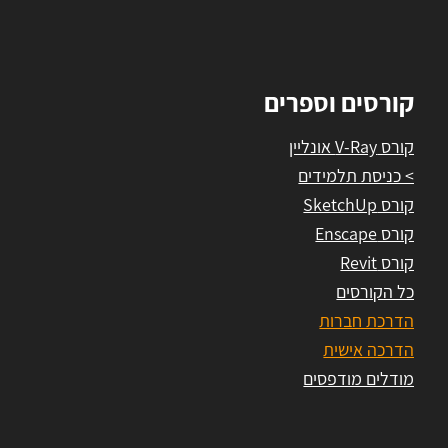
קורסים וספרים
קורס V-Ray אונליין
> כניסת תלמידים
קורס SketchUp
קורס Enscape
קורס Revit
כל הקורסים
הדרכת חברות
הדרכה אישית
מודלים מודפסים