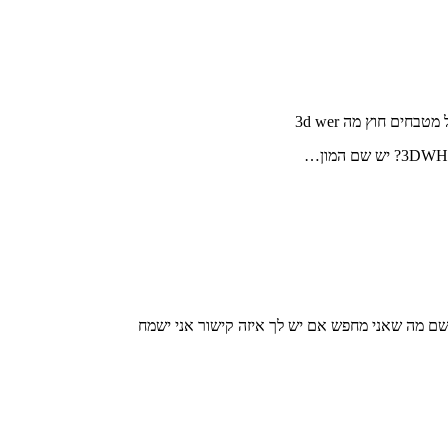
חים חוץ מה 3d wer
 שם מה שאני מחפש אם יש לך איזה קישור אני ישמח