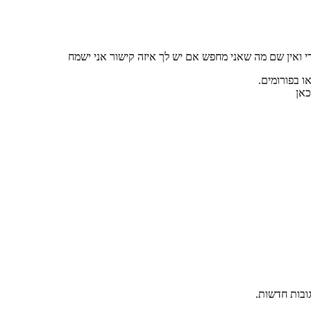
י ואין שם מה שאני מחפש אם יש לך איזה קישור אני ישמח
ו בפורומים.
אן
גובות חדשות.