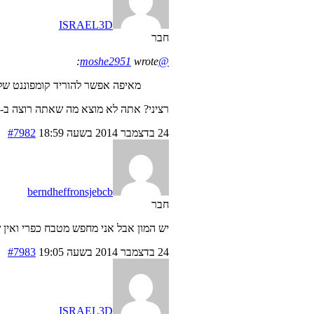
ISRAEL3D
חבר
wrote:
@moshe2951
מאיפה אפשר להוריד קומפוננט של מטב
רציני? אתה לא מוצא מה שאתה רוצה ב-3DWH? יש שם המון…
24 בדצמבר 2014 בשעה 18:59
#7982
berndheffronsjebcb
חבר
יש המון אבל אני מחפש מטבח כפרי ואין
24 בדצמבר 2014 בשעה 19:05
#7983
ISRAEL3D