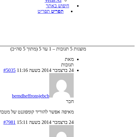
Veras AI
חיפוש באתר
תפריט
תפריט
מוצגות 5 תגובות – 1 עד 5 (מתוך 5 סה״כ)
מאת
תגובות
24 בדצמבר 2014 בשעה 11:16
#5035
berndheffronsjebcb
חבר
מאיפה אפשר להוריד קומפוננט של מטבחים חו
24 בדצמבר 2014 בשעה 15:11
#7981