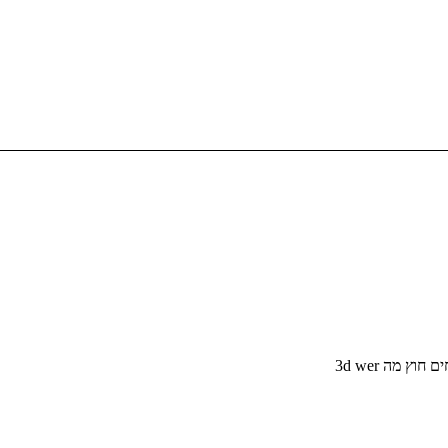
ץ מה 3d wer