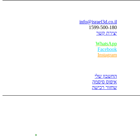
בואו נדבר
info@israel3d.co.il
1599-500-180
יצירת קשר
WhatsApp
Facebook
Instagram
איזור לקוחות
החשבון שלי
איפוס סיסמה
שחזור רכישה