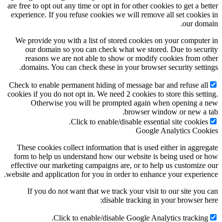
are free to opt out any time or opt in for other cookies to get a better
experience. If you refuse cookies we will remove all set cookies in
our domain.
We provide you with a list of stored cookies on your computer in
our domain so you can check what we stored. Due to security
reasons we are not able to show or modify cookies from other
domains. You can check these in your browser security settings.
Check to enable permanent hiding of message bar and refuse all
cookies if you do not opt in. We need 2 cookies to store this setting.
Otherwise you will be prompted again when opening a new
browser window or new a tab.
Click to enable/disable essential site cookies.
Google Analytics Cookies
These cookies collect information that is used either in aggregate
form to help us understand how our website is being used or how
effective our marketing campaigns are, or to help us customize our
website and application for you in order to enhance your experience.
If you do not want that we track your visit to our site you can
disable tracking in your browser here:
Click to enable/disable Google Analytics tracking.