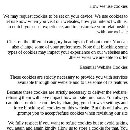
How we use cookies
We may request cookies to be set on your device. We use cookies to
let us know when you visit our websites, how you interact with us,
to enrich your user experience, and to customize your relationship
with our website.
Click on the different category headings to find out more. You can
also change some of your preferences. Note that blocking some
types of cookies may impact your experience on our websites and
the services we are able to offer.
Essential Website Cookies
These cookies are strictly necessary to provide you with services
available through our website and to use some of its features.
Because these cookies are strictly necessary to deliver the website,
refusing them will have impact how our site functions. You always
can block or delete cookies by changing your browser settings and
force blocking all cookies on this website. But this will always
prompt you to accept/refuse cookies when revisiting our site.
We fully respect if you want to refuse cookies but to avoid asking
you again and again kindly allow us to store a cookie for that. You