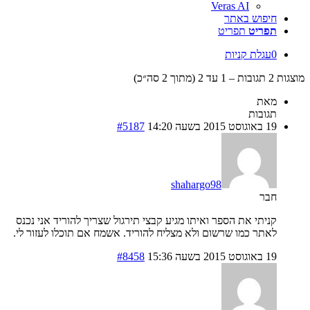
Veras AI
חיפוש באתר
תפריט
תפריט
0
עגלת קניות
מוצגות 2 תגובות – 1 עד 2 (מתוך 2 סה״כ)
מאת
תגובות
19 באוגוסט 2015 בשעה 14:20
#5187
shahargo98
חבר
קניתי את הספר ואיתו מגיע קבצי תירגול שצריך להוריד אני נכנס
לאתר כמו שרשום ולא מצליח להוריד. אשמח אם תוכלו לעזור לי.
19 באוגוסט 2015 בשעה 15:36
#8458