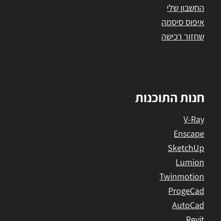
החשבון שלי
איפוס סיסמה
שחזור רכישה
חנות התוכנות
V-Ray
Enscape
SketchUp
Lumion
Twinmotion
ProgeCad
AutoCad
Revit