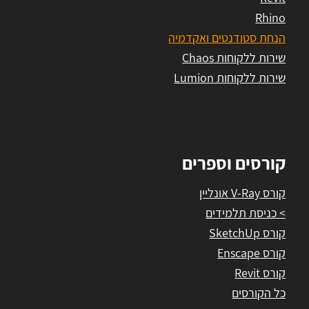
Rhino
הנחת סטודנטים ואקדמיה
שירות ללקוחות Chaos
שירות ללקוחות Lumion
קורסים וספרים
קורס V-Ray אונליין
> כניסת תלמידים
קורס SketchUp
קורס Enscape
קורס Revit
כל הקורסים