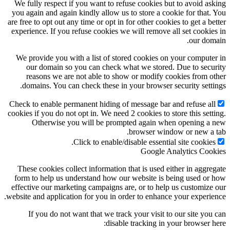
We fully respect if you want to refuse cookies but to avoid askin
you again and again kindly allow us to store a cookie for that. Yo
are free to opt out any time or opt in for other cookies to get a bett
experience. If you refuse cookies we will remove all set cookies i
our domain
We provide you with a list of stored cookies on your computer i
our domain so you can check what we stored. Due to securit
reasons we are not able to show or modify cookies from othe
domains. You can check these in your browser security settings
Check to enable permanent hiding of message bar and refuse all
cookies if you do not opt in. We need 2 cookies to store this setting
Otherwise you will be prompted again when opening a ne
browser window or new a tab
Click to enable/disable essential site cookies.
Google Analytics Cookie
These cookies collect information that is used either in aggregat
form to help us understand how our website is being used or ho
effective our marketing campaigns are, or to help us customize ou
website and application for you in order to enhance your experience
If you do not want that we track your visit to our site you ca
disable tracking in your browser here