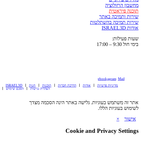
מחשבון הרזולוצי
תוכנה פיראטי
שירות ותמיכה באת
שירות תמיכה בהשתלטו
אודות ISRAE
שעות פעילות
בימי חול 9:30 – 17
Facebook
Instagram
Mail
ISRAEL3D
חנות
תוכנות
הדרכת חברות
אודות
מדיניות פרטיות
הסכם שימוש
הצהרת נגישות
אתר זה משתמש בעוגיות. גלישה באתר הינה הסכמה מצד
לשימוש בעוגיות הללו
×
אישור
Cookie and Privacy Setting