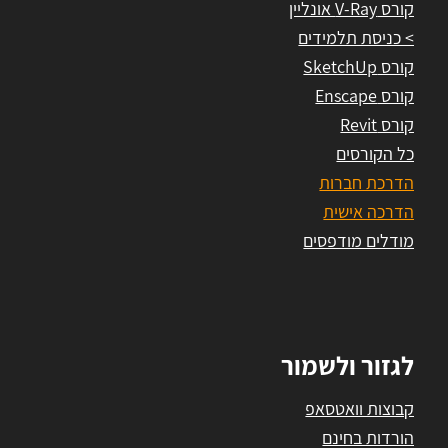
קורס V-Ray אונליין
> כניסת תלמידים
קורס SketchUp
קורס Enscape
קורס Revit
כל הקורסים
הדרכת חברות
הדרכה אישית
מודלים מודפסים
לגזור ולשמור
קבוצות וואטסאפ
הורדות בחינם