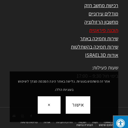
רכישת מחשב חזק
מודלים עירוניים
מחשבון הרזולוציה
תוכנה פיראטית
שירות ותמיכה באתר
שירות תמיכה בהשתלטות
אודות ISRAEL3D
שעות פעילות:
בימי חול 9:30 – 17:00
אתר זה משתמש בעוגיות. גלישה באתר הינה הסכמה מצדך לשימוש
בעוגיות הללו.
אישור
×
ISRAEL3D
חנות
תוכנות
הדרכת חברות
אודות
מדיניות פרטיות
הסכם שימוש
הצהרת נגישות