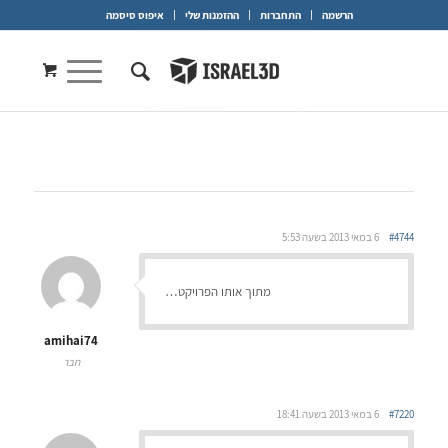
הרשמה
התחברות
ההזמנות שלי
איפוס סיסמה
#4744
6 במאי 2013 בשעה 5:53
מתוך אותו הפרויקט…
amihai74
חבר
#7220
6 במאי 2013 בשעה 18:41