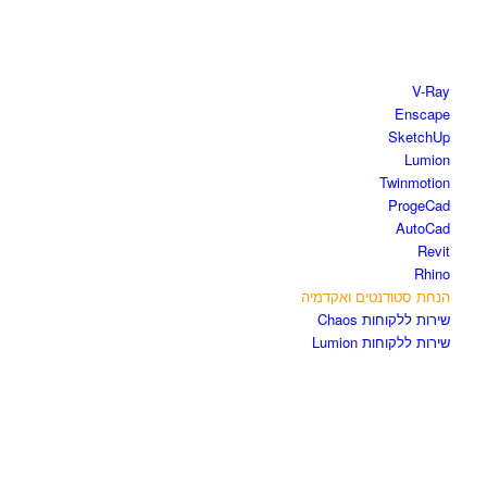
חנות התוכנות
V-Ray
Enscape
SketchUp
Lumion
Twinmotion
ProgeCad
AutoCad
Revit
Rhino
הנחת סטודנטים ואקדמיה
שירות ללקוחות Chaos
שירות ללקוחות Lumion
קורסים וספרים