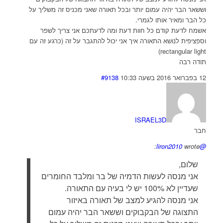
וששאר הבר יהיה עמום יותר ובכל תאורה שאני מכניס זה משליך על
כל הבר ומאיר אותו לגמרי.
אשמח לדעת קודם כל חוות דעת ומה לדעתכם אני צריך לשפר
וספציפית לנושא התאורה איך אני יכול להתגבר על זה (כרגע זה עם
rectangular light)
תודה רבה
12 בפברואר 2016 בשעה 10:33
#9138
ISRAEL3D
חבר
wrote:
@liron2010
שלום,
אני מנסה לעשות הדמיה של בר ומלבד החומרים
שעדיין לא 100% יש לי בעיה עם התאורה.
אני מנסה להגיע למצב של תאורה באיזור
התצוגה של הבקבוקים וששאר הבר יהיה עמום