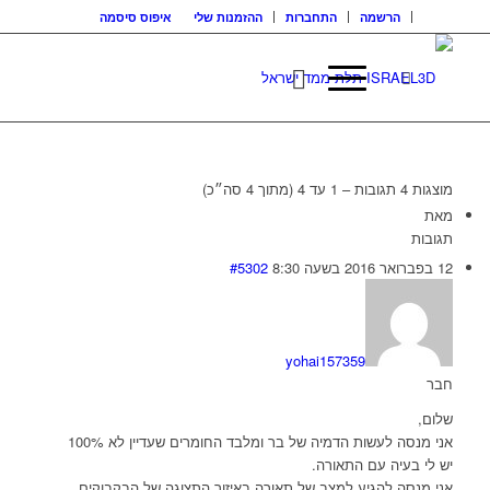
הרשמה
התחברות
ההזמנות שלי
איפוס סיסמה
מוצגות 4 תגובות – 1 עד 4 (מתוך 4 סה״כ)
מאת
תגובות
12 בפברואר 2016 בשעה 8:30
#5302
yohai157359
חבר
שלום,
אני מנסה לעשות הדמיה של בר ומלבד החומרים שעדיין לא 100%
יש לי בעיה עם התאורה.
אני מנסה להגיע למצב של תאורה באיזור התצוגה של הבקבוקים