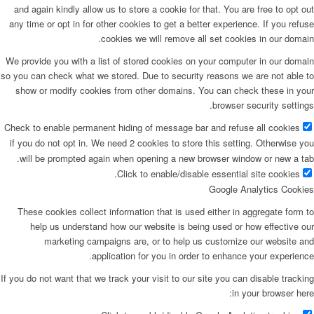
and again kindly allow us to store a cookie for that. You are free to opt out
any time or opt in for other cookies to get a better experience. If you refuse
cookies we will remove all set cookies in our domain.
We provide you with a list of stored cookies on your computer in our domain
so you can check what we stored. Due to security reasons we are not able to
show or modify cookies from other domains. You can check these in your
browser security settings.
Check to enable permanent hiding of message bar and refuse all cookies
if you do not opt in. We need 2 cookies to store this setting. Otherwise you
will be prompted again when opening a new browser window or new a tab.
Click to enable/disable essential site cookies.
Google Analytics Cookies
These cookies collect information that is used either in aggregate form to
help us understand how our website is being used or how effective our
marketing campaigns are, or to help us customize our website and
application for you in order to enhance your experience.
If you do not want that we track your visit to our site you can disable tracking
in your browser here: