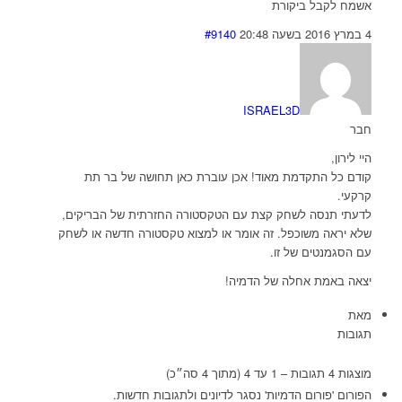
אשמח לקבל ביקורת
4 במרץ 2016 בשעה 20:48
#9140
ISRAEL3D
חבר
היי לירון,
קודם כל התקדמת מאוד! אכן עוברת כאן תחושה של בר תת
קרקעי.
לדעתי תנסה לשחק קצת עם הטקסטורה החזרתית של הבריקים,
שלא יראה משוכפל. זה אומר או למצוא טקסטורה חדשה או לשחק
עם הסגמנטים של זו.
יצאה באמת אחלה של הדמיה!
מאת
תגובות
מוצגות 4 תגובות – 1 עד 4 (מתוך 4 סה״כ)
הפורום 'פורום הדמיות' נסגר לדיונים ולתגובות חדשות.