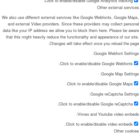
Click to enable/disable Google Analytics tracking.
Other external services
We also use different external services like Google Webfonts, Google Maps,
and external Video providers. Since these providers may collect personal
data like your IP address we allow you to block them here. Please be aware
that this might heavily reduce the functionality and appearance of our site.
Changes will take effect once you reload the page.
Google Webfont Settings:
Click to enable/disable Google Webfonts.
Google Map Settings:
Click to enable/disable Google Maps.
Google reCaptcha Settings:
Click to enable/disable Google reCaptcha.
Vimeo and Youtube video embeds:
Click to enable/disable video embeds.
Other cookies