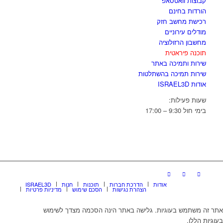
קבוצות וואטסאפ
הורדות בחינם
רכישת מחשב חזק
מודלים עירוניים
מחשבון הרזולוציה
תוכנה פיראטית
שירות ותמיכה באתר
שירות תמיכה בהשתלטות
אודות ISRAEL3D
שעות פעילות:
בימי חול 9:30 – 17:00
אודות
הדרכת חברות
תוכנות
חנות
ISRAEL3D
הצהרת נגישות
הסכם שימוש
מדיניות פרטיות
אתר זה משתמש בעוגיות. גלישה באתר הינה הסכמה מצדך לשימוש
בעוגיות הללו.