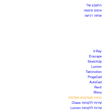
החשבון שלי
איפוס סיסמה
שחזור רכישה
חנות התוכנות
V-Ray
Enscape
SketchUp
Lumion
Twinmotion
ProgeCad
AutoCad
Revit
Rhino
הנחת סטודנטים ואקדמיה
שירות ללקוחות Chaos
שירות ללקוחות Lumion