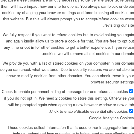
them will have impact how our site functions. You always can block or delete
cookies by changing your browser settings and force blocking all cookies on
this website. But this will always prompt you to accept/refuse cookies when
revisiting our site.
We fully respect if you want to refuse cookies but to avoid asking you again
and again kindly allow us to store a cookie for that. You are free to opt out
any time or opt in for other cookies to get a better experience. If you refuse
cookies we will remove all set cookies in our domain.
We provide you with a list of stored cookies on your computer in our domain
so you can check what we stored. Due to security reasons we are not able to
show or modify cookies from other domains. You can check these in your
browser security settings.
Check to enable permanent hiding of message bar and refuse all cookies
if you do not opt in. We need 2 cookies to store this setting. Otherwise you
will be prompted again when opening a new browser window or new a tab.
Click to enable/disable essential site cookies.
Google Analytics Cookies
These cookies collect information that is used either in aggregate form to
help us understand how our website is being used or how effective our