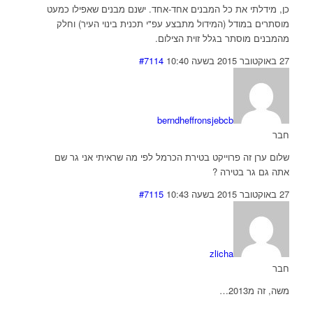
כן, מידלתי את כל המבנים אחד-אחד. ישנם מבנים שאפילו כמעט
מוסתרים במודל (המידול מתבצע עפ"י תכנית בינוי העיר) וחלק
מהמבנים מוסתר בגלל זוית הצילום.
27 באוקטובר 2015 בשעה 10:40
#7114
berndheffronsjebcb
חבר
שלום ערן זה פרוייקט בטירת הכרמל לפי מה שראיתי אני גר שם
אתה גם גר בטירה ?
27 באוקטובר 2015 בשעה 10:43
#7115
zlicha
חבר
משה, זה מ2013…