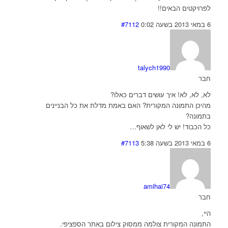
לפרויקטים הבאים!!
6 במאי 2013 בשעה 0:02
#7112
talych1990
חבר
לא, לא, לא! איך עושים דברים כאלו?
מהיכן התמונה המקורית? האם באמת מדלת את כל הבניינים
בתמונה?
כל הכבוד! יש לי לאן לשאוף…
6 במאי 2013 בשעה 5:38
#7113
amihai74
חבר
היי,
התמונה המקורית צולמה ממסוק צילום באתר הספציפי.