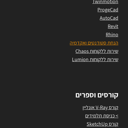
Twinmotion
ProgeCad
AutoCad
Revit
Rhino
הנחת סטודנטים ואקדמיה
שירות ללקוחות Chaos
שירות ללקוחות Lumion
קורסים וספרים
קורס V-Ray אונליין
> כניסת תלמידים
קורס SketchUp