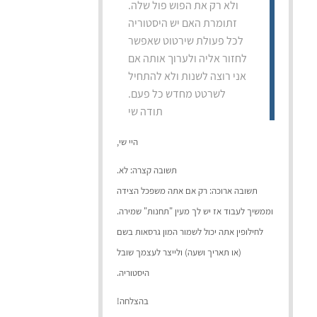
ולא רק את הפוש פול שלה.
זתומרת האם יש היסטוריה
לכל פעולת שירטוט שאפשר
לחזור אליה ולערוך אותה אם
אני רוצה לשנות ולא להתחיל
לשרטט מחדש כל פעם.
תודה שי
היי שי,
תשובה קצרה: לא.
תשובה ארוכה: רק אם אתה משפכל הצידה
וממשיך לעבוד אז יש לך מעין "תחנות" שמירה.
לחילופין אתה יכול לשמור המון גרסאות בשם
(או תאריך ושעה) ולייצר לעצמך שובל
היסטוריה.
בהצלחה!