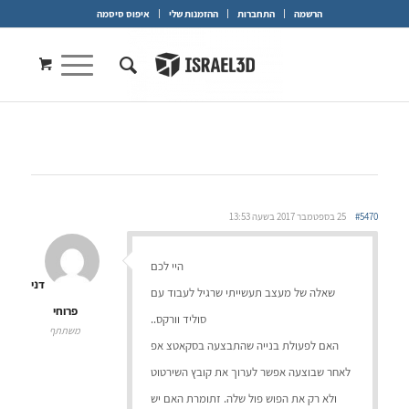
הרשמה
התחברות
ההזמנות שלי
איפוס סיסמה
#5470
25 בספטמבר 2017 בשעה 13:53
היי לכם
דני
שאלה של מעצב תעשייתי שרגיל לעבוד עם
פרוחי
סוליד וורקס..
משתתף
האם לפעולת בנייה שהתבצעה בסקאטצ אפ
לאחר שבוצעה אפשר לערוך את קובץ השירטוט
ולא רק את הפוש פול שלה. זתומרת האם יש