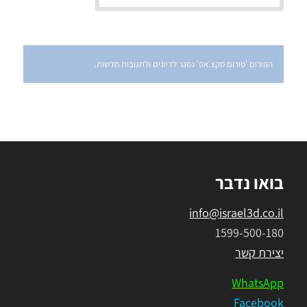
הפורום 'פורום סקצ'אפ' נסגר לדיונים ולתגובות חדשות.
בואו נדבר
info@israel3d.co.il
1599-500-180
יצירת קשר
WhatsApp
Facebook