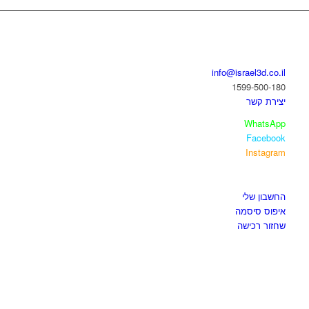
בואו נדבר
info@israel3d.co.il
1599-500-180
יצירת קשר
WhatsApp
Facebook
Instagram
איזור לקוחות
החשבון שלי
איפוס סיסמה
שחזור רכישה
חנות התוכנות