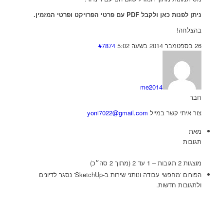
ניתן לפנות כאן ולקבל PDF עם פרטי הפרויקט ופרטי המזמין.
בהצלחה!
26 בספטמבר 2014 בשעה 5:02
#7874
me2014
חבר
צור איתי קשר במייל
yoni7022@gmail.com
מאת
תגובות
מוצגות 2 תגובות – 1 עד 2 (מתוך 2 סה״כ)
הפורום 'מחפשי עבודה ונותני שירות ב-SketchUp' נסגר לדיונים
ולתגובות חדשות.