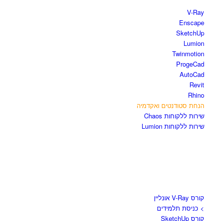
V-Ray
Enscape
SketchUp
Lumion
Twinmotion
ProgeCad
AutoCad
Revit
Rhino
הנחת סטודנטים ואקדמיה
שירות ללקוחות Chaos
שירות ללקוחות Lumion
קורסים וספרים
קורס V-Ray אונליין
> כניסת תלמידים
קורס SketchUp