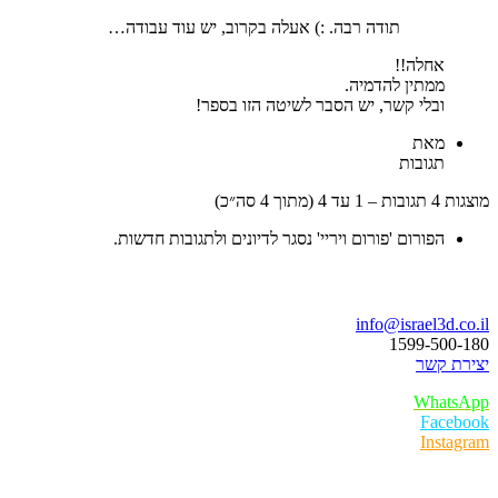
תודה רבה. :) אעלה בקרוב, יש עוד עבודה…
אחלה!!
ממתין להדמיה.
ובלי קשר, יש הסבר לשיטה הזו בספר!
מאת
תגובות
מוצגות 4 תגובות – 1 עד 4 (מתוך 4 סה״כ)
הפורום 'פורום ויריי' נסגר לדיונים ולתגובות חדשות.
בואו נדבר
info@israel3d.co.il
1599-500-180
יצירת קשר
WhatsApp
Facebook
Instagram
איזור לקוחות