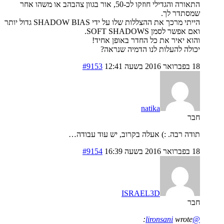
התאורה והגדילי חוזקו לכ-50, אור בגוון צהבהב או משהו אחר
שמסתדר לך.
הייתי מרכך את ההצללות שלו על ידי SHADOW BIAS גדול יותר
ואם אפשר לסמן SOFT SHADOWS.
והוא יאיר את כל החדר באופן אחיד!
יכולה להעלות לנו הדמיה שנראה?
18 בפברואר 2016 בשעה 12:41
#9153
natika
חבר
תודה רבה. :) אעלה בקרוב, יש עוד עבודה…
18 בפברואר 2016 בשעה 16:39
#9154
ISRAEL3D
חבר
wrote:
@lironsani