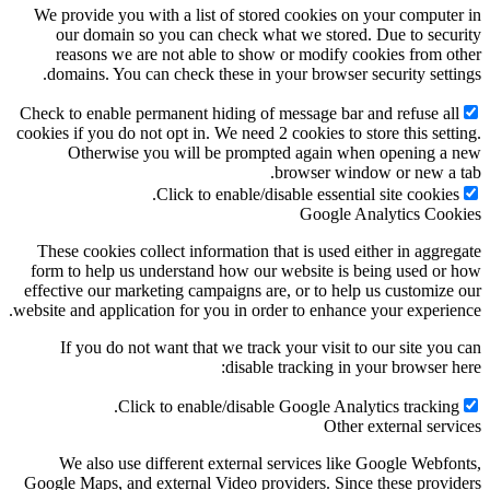
We provide you with a list of stored cookies on your computer in
our domain so you can check what we stored. Due to security
reasons we are not able to show or modify cookies from other
domains. You can check these in your browser security settings.
Check to enable permanent hiding of message bar and refuse all
cookies if you do not opt in. We need 2 cookies to store this setting.
Otherwise you will be prompted again when opening a new
browser window or new a tab.
Click to enable/disable essential site cookies.
Google Analytics Cookies
These cookies collect information that is used either in aggregate
form to help us understand how our website is being used or how
effective our marketing campaigns are, or to help us customize our
website and application for you in order to enhance your experience.
If you do not want that we track your visit to our site you can
disable tracking in your browser here:
Click to enable/disable Google Analytics tracking.
Other external services
We also use different external services like Google Webfonts,
Google Maps, and external Video providers. Since these providers