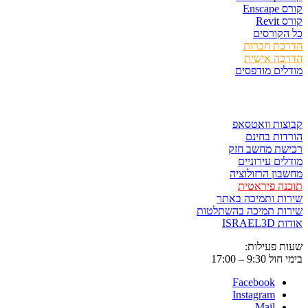
קורס Enscape
קורס Revit
כל הקורסים
הדרכת חברות
הדרכה אישית
מודלים מודפסים
לגזור ולשמור
קבוצות וואטסאפ
הורדות בחינם
רכישת מחשב חזק
מודלים עירוניים
מחשבון הרזולוציה
תוכנה פיראטית
שירות ותמיכה באתר
שירות תמיכה בהשתלטות
אודות ISRAEL3D
שעות פעילות:
בימי חול 9:30 – 17:00
Facebook
Instagram
Mail